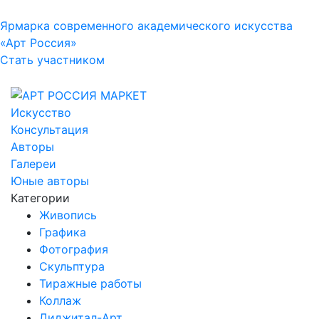
Ярмарка современного академического искусства
«Арт Россия»
Стать участником
Искусство
Консультация
Авторы
Галереи
Юные авторы
Категории
Живопись
Графика
Фотография
Скульптура
Тиражные работы
Коллаж
Диджитал-Арт