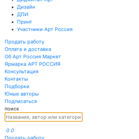
Дизайн
ДПИ
Принт
Участники Арт Россия
Продать работу
Оплата и доставка
Об Арт Россия Маркет
Ярмарка АРТ РОССИЯ
Консультация
Контакты
Подборки
Юные авторы
Подписаться
поиск
0
0
Продать работу