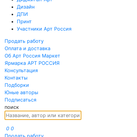
Дизайн
ДПИ
Принт
Участники Арт Россия
Продать работу
Оплата и доставка
Об Арт Россия Маркет
Ярмарка АРТ РОССИЯ
Консультация
Контакты
Подборки
Юные авторы
Подписаться
поиск
0
0
Продать работу