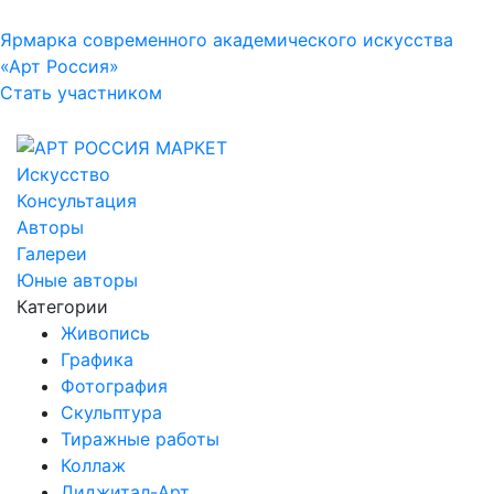
Ярмарка современного академического искусства
«Арт Россия»
Стать участником
Искусство
Консультация
Авторы
Галереи
Юные авторы
Категории
Живопись
Графика
Фотография
Скульптура
Тиражные работы
Коллаж
Диджитал-Арт