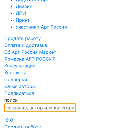
Дизайн
ДПИ
Принт
Участники Арт Россия
Продать работу
Оплата и доставка
Об Арт Россия Маркет
Ярмарка АРТ РОССИЯ
Консультация
Контакты
Подборки
Юные авторы
Подписаться
поиск
0
0
Продать работу