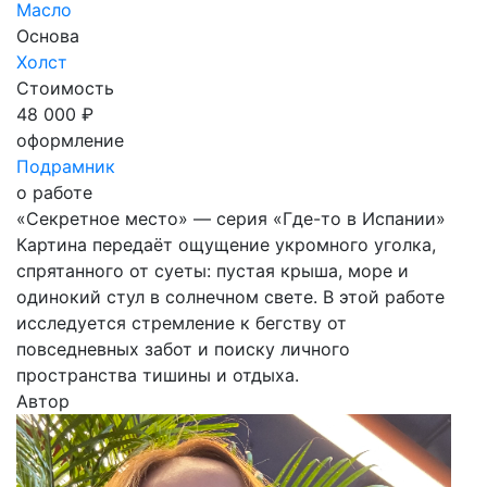
Масло
Основа
Холст
Стоимость
48 000 ₽
оформление
Подрамник
о работе
«Секретное место» — серия «Где-то в Испании»
Картина передаёт ощущение укромного уголка,
спрятанного от суеты: пустая крыша, море и
одинокий стул в солнечном свете. В этой работе
исследуется стремление к бегству от
повседневных забот и поиску личного
пространства тишины и отдыха.
Автор