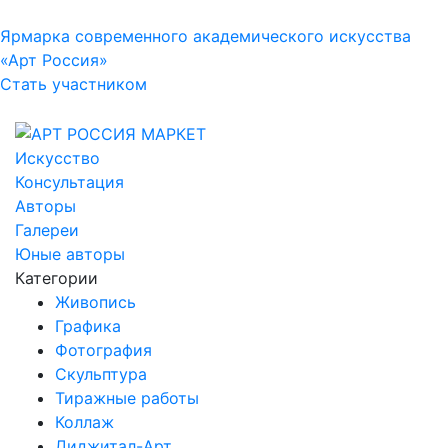
Ярмарка современного академического искусства
«Арт Россия»
Стать участником
Искусство
Консультация
Авторы
Галереи
Юные авторы
Категории
Живопись
Графика
Фотография
Скульптура
Тиражные работы
Коллаж
Диджитал-Арт