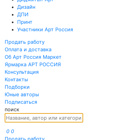
Дизайн
ДПИ
Принт
Участники Арт Россия
Продать работу
Оплата и доставка
Об Арт Россия Маркет
Ярмарка АРТ РОССИЯ
Консультация
Контакты
Подборки
Юные авторы
Подписаться
поиск
0
0
Продать работу