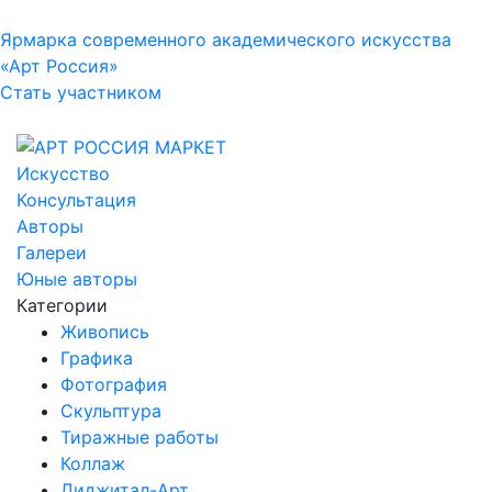
Ярмарка современного академического искусства
«Арт Россия»
Стать участником
Искусство
Консультация
Авторы
Галереи
Юные авторы
Категории
Живопись
Графика
Фотография
Скульптура
Тиражные работы
Коллаж
Диджитал-Арт