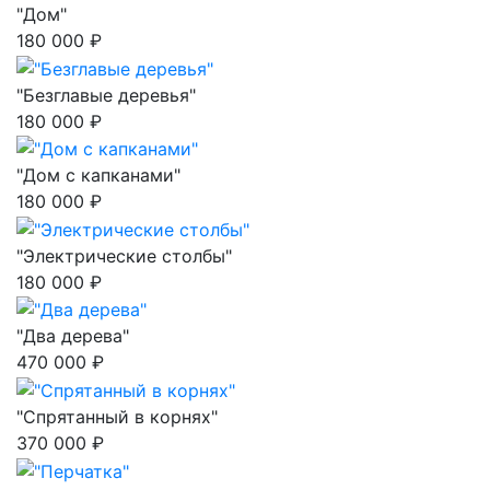
"Дом"
180 000 ₽
"Безглавые деревья"
180 000 ₽
"Дом с капканами"
180 000 ₽
"Электрические столбы"
180 000 ₽
"Два дерева"
470 000 ₽
"Спрятанный в корнях"
370 000 ₽