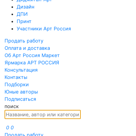
Дизайн
ДПИ
Принт
Участники Арт Россия
Продать работу
Оплата и доставка
Об Арт Россия Маркет
Ярмарка АРТ РОССИЯ
Консультация
Контакты
Подборки
Юные авторы
Подписаться
поиск
0
0
Продать работу