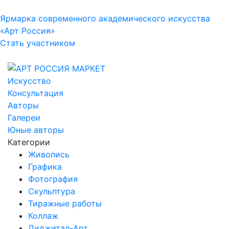
Ярмарка современного академического искусства
«Арт Россия»
Стать участником
Искусство
Консультация
Авторы
Галереи
Юные авторы
Категории
Живопись
Графика
Фотография
Скульптура
Тиражные работы
Коллаж
Диджитал-Арт