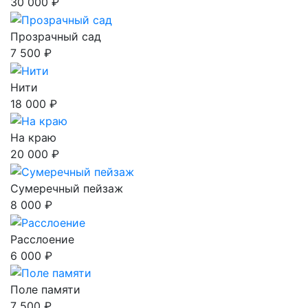
30 000 ₽
Прозрачный сад
7 500 ₽
Нити
18 000 ₽
На краю
20 000 ₽
Сумеречный пейзаж
8 000 ₽
Расслоение
6 000 ₽
Поле памяти
7 500 ₽