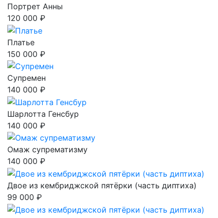
Портрет Анны
120 000 ₽
Платье
150 000 ₽
Супремен
140 000 ₽
Шарлотта Генсбур
140 000 ₽
Омаж супрематизму
140 000 ₽
Двое из кембриджской пятёрки (часть диптиха)
99 000 ₽