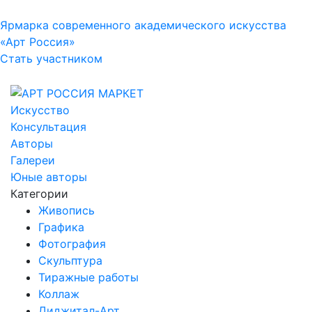
Ярмарка современного академического искусства
«Арт Россия»
Стать участником
Искусство
Консультация
Авторы
Галереи
Юные авторы
Категории
Живопись
Графика
Фотография
Скульптура
Тиражные работы
Коллаж
Диджитал-Арт