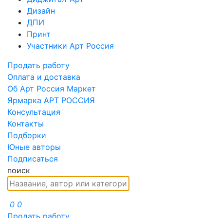
Дизайн
ДПИ
Принт
Участники Арт Россия
Продать работу
Оплата и доставка
Об Арт Россия Маркет
Ярмарка АРТ РОССИЯ
Консультация
Контакты
Подборки
Юные авторы
Подписаться
поиск
0
0
Продать работу