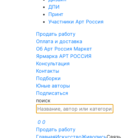
ДПИ
Принт
Участники Арт Россия
Продать работу
Оплата и доставка
Об Арт Россия Маркет
Ярмарка АРТ РОССИЯ
Консультация
Контакты
Подборки
Юные авторы
Подписаться
поиск
0
0
Продать работу
Главная
Искусство
Живопись
Связь