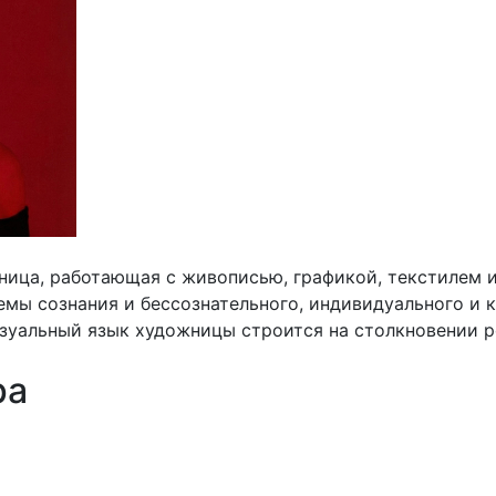
ица, работающая с живописью, графикой, текстилем 
темы сознания и бессознательного, индивидуального и 
зуальный язык художницы строится на столкновении р
ра