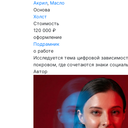
Акрил
,
Масло
Основа
Холст
Стоимость
120 000 ₽
оформление
Подрамник
о работе
Исследуется тема цифровой зависимости
покровом, где сочетаются знаки социал
Автор