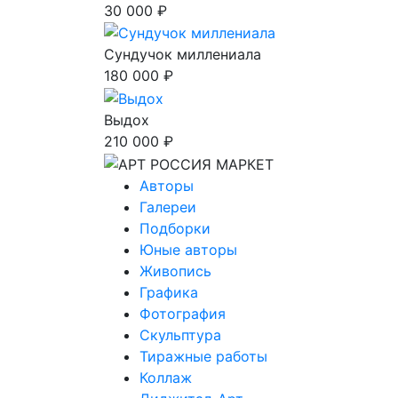
30 000 ₽
Сундучок миллениала
180 000 ₽
Выдох
210 000 ₽
Авторы
Галереи
Подборки
Юные авторы
Живопись
Графика
Фотография
Скульптура
Тиражные работы
Коллаж