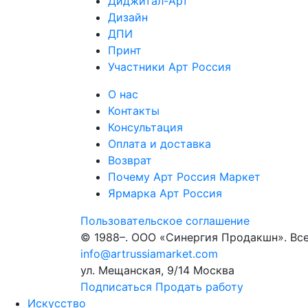
Диджитал-Арт
Дизайн
ДПИ
Принт
Участники Арт Россия
О нас
Контакты
Консультация
Оплата и доставка
Возврат
Почему Арт Россия Маркет
Ярмарка Арт Россия
Пользовательское соглашение
© 1988–
. ООО «Синергия Продакшн». Вс
info@artrussiamarket.com
ул. Мещанская, 9/14 Москва
Подписаться
Продать работу
Искусство