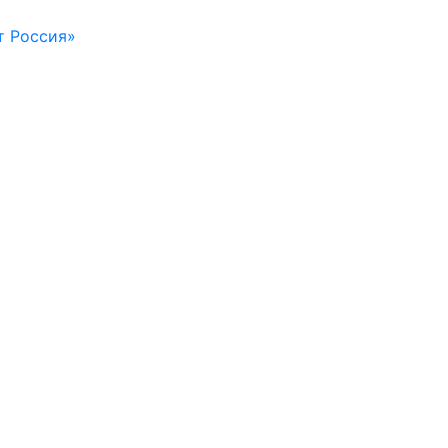
т Россия»