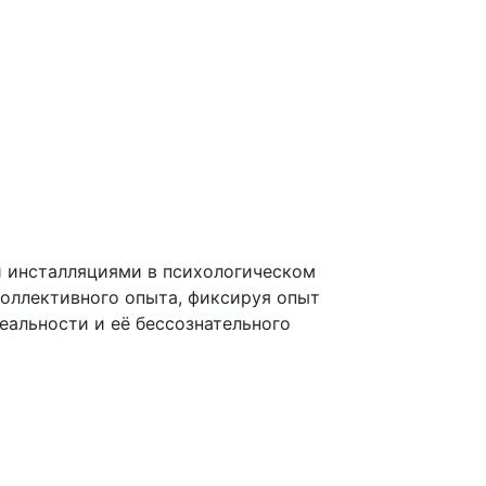
и инсталляциями в психологическом
коллективного опыта, фиксируя опыт
еальности и её бессознательного