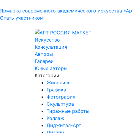
Ярмарка современного академического искусства «Ар
Стать участником
Искусство
Консультация
Авторы
Галереи
Юные авторы
Категории
Живопись
Графика
Фотография
Скульптура
Тиражные работы
Коллаж
Диджитал-Арт
Дизайн