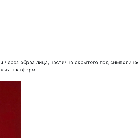
 через образ лица, частично скрытого под символиче
ьных платформ