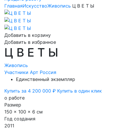
Главная
Искусство
Живопись
Ц В Е Т Ы
Добавить в корзину
Добавить в избранное
Ц В Е Т Ы
Живопись
Участники Арт Россия
Единственный экземпляр
Купить за 4 200 000 ₽
Купить в один клик
о работе
Размер
150 x 100 x 6 см
Год создания
2011