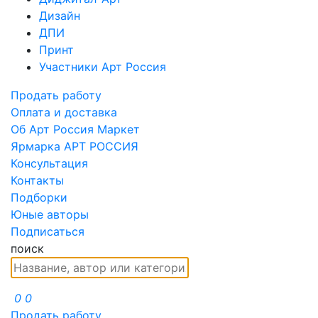
Дизайн
ДПИ
Принт
Участники Арт Россия
Продать работу
Оплата и доставка
Об Арт Россия Маркет
Ярмарка АРТ РОССИЯ
Консультация
Контакты
Подборки
Юные авторы
Подписаться
поиск
0
0
Продать работу