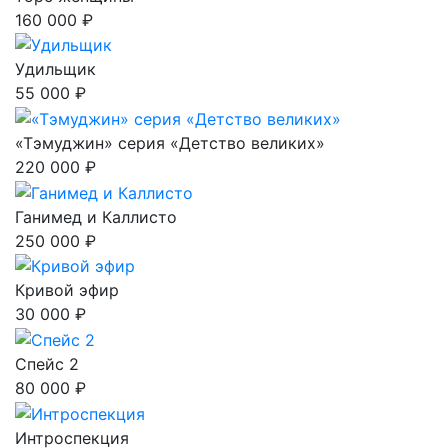
160 000 ₽
Удильщик
55 000 ₽
«Тэмуджин» серия «Детство великих»
220 000 ₽
Ганимед и Каллисто
250 000 ₽
Кривой эфир
30 000 ₽
Спейс 2
80 000 ₽
Интроспекция