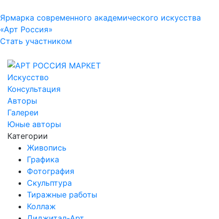
Ярмарка современного академического искусства
«Арт Россия»
Стать участником
Искусство
Консультация
Авторы
Галереи
Юные авторы
Категории
Живопись
Графика
Фотография
Скульптура
Тиражные работы
Коллаж
Диджитал-Арт