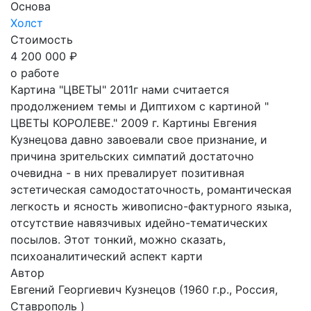
Основа
Холст
Стоимость
4 200 000 ₽
о работе
Картина "ЦВЕТЫ" 2011г нами считается
продолжением темы и Диптихом с картиной "
ЦВЕТЫ КОРОЛЕВЕ." 2009 г. Картины Евгения
Кузнецова давно завоевали свое признание, и
причина зрительских симпатий достаточно
очевидна - в них превалирует позитивная
эстетическая самодостаточность, романтическая
легкость и ясность живописно-фактурного языка,
отсутствие навязчивых идейно-тематических
посылов. Этот тонкий, можно сказать,
психоаналитический аспект карти
Автор
Евгений Георгиевич Кузнецов
(1960 г.р., Россия,
Ставрополь )