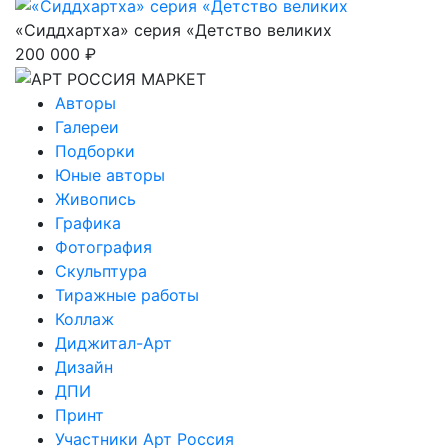
«Сиддхартха» серия «Детство великих
200 000 ₽
Авторы
Галереи
Подборки
Юные авторы
Живопись
Графика
Фотография
Скульптура
Тиражные работы
Коллаж
Диджитал-Арт
Дизайн
ДПИ
Принт
Участники Арт Россия