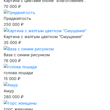
Картина с цветами блони "Благоговение".
70 000 ₽
Предвзятость
250 000 ₽
Картина с желтым цветком "Смущение"
35 000 ₽
Ваза с синим рисунком
76 000 ₽
голова лошади
15 000 ₽
Амур
280 000 ₽
торс женщины