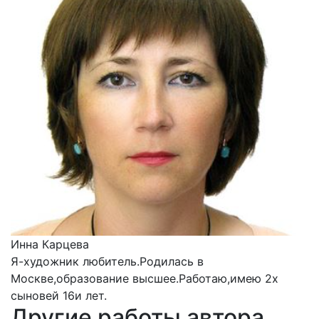
Инна Карцева
Я-художник любитель.Родилась в
Москве,образование высшее.Работаю,имею 2х
сыновей 16и лет.
Другие работы автора