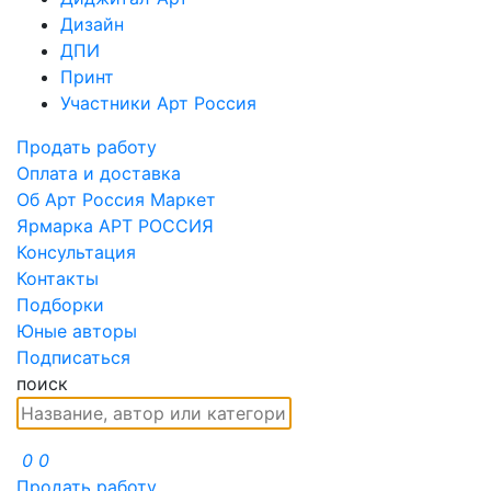
Дизайн
ДПИ
Принт
Участники Арт Россия
Продать работу
Оплата и доставка
Об Арт Россия Маркет
Ярмарка АРТ РОССИЯ
Консультация
Контакты
Подборки
Юные авторы
Подписаться
поиск
0
0
Продать работу