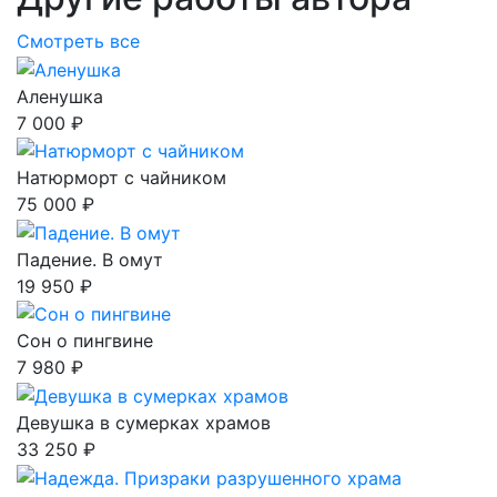
Смотреть все
Аленушка
7 000 ₽
Натюрморт с чайником
75 000 ₽
Падение. В омут
19 950 ₽
Сон о пингвине
7 980 ₽
Девушка в сумерках храмов
33 250 ₽