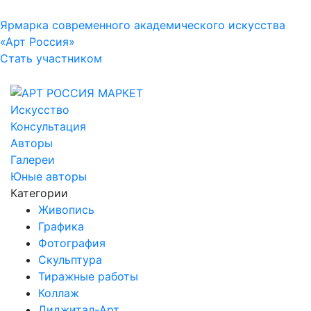
Ярмарка современного академического искусства
«Арт Россия»
Стать участником
Искусство
Консультация
Авторы
Галереи
Юные авторы
Категории
Живопись
Графика
Фотография
Скульптура
Тиражные работы
Коллаж
Диджитал-Арт