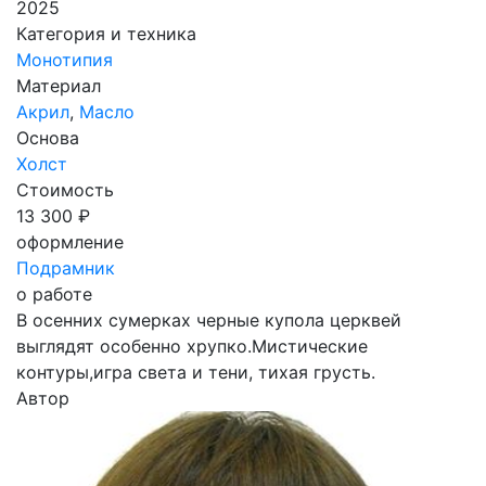
2025
Категория и техника
Монотипия
Материал
Акрил
,
Масло
Основа
Холст
Стоимость
13 300 ₽
оформление
Подрамник
о работе
В осенних сумерках черные купола церквей
выглядят особенно хрупко.Мистические
контуры,игра света и тени, тихая грусть.
Автор