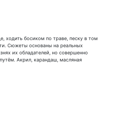
е, ходить босиком по траве, песку в том
сти. Сюжеты основаны на реальных
изнях их обладателей, но совершенно
путём. Акрил, карандаш, масляная