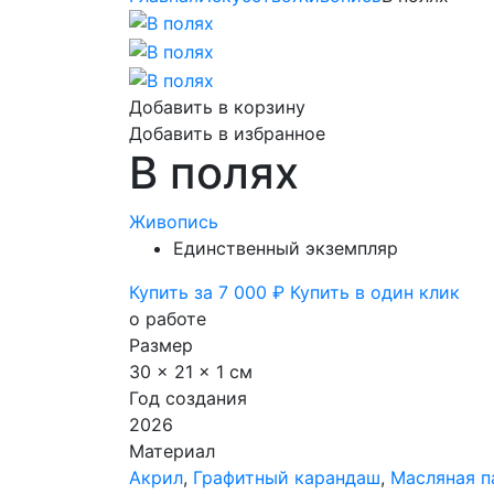
Добавить в корзину
Добавить в избранное
В полях
Живопись
Единственный экземпляр
Купить за 7 000 ₽
Купить в один клик
о работе
Размер
30 x 21 x 1 см
Год создания
2026
Материал
Акрил
,
Графитный карандаш
,
Масляная п