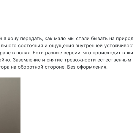
й я хочу передать, как мало мы стали бывать на природ
тального состояния и ощущения внутренней устойчиво
траве в полях. Есть разные версии, что происходит в ж
ойно. Заземление и снятие тревожности естественным 
тора на оборотной стороне. Без оформления.