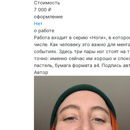
Стоимость
7 000 ₽
оформление
Нет
о работе
Работа входит в серию «Ноги», в которо
числе. Как человеку это важно для мен
событиях. Здесь три пары ног стоят на 
точно: именно сейчас им хорошо и спок
пастель, бумага формата a4. Подпись ав
Автор