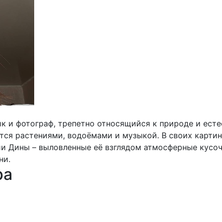
к и фотограф, трепетно относящийся к природе и есте
тся растениями, водоёмами и музыкой. В своих картин
и Дины – выловленные её взглядом атмосферные кусоч
ни.
ра