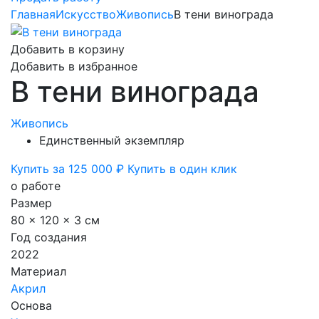
Главная
Искусство
Живопись
В тени винограда
Добавить в корзину
Добавить в избранное
В тени винограда
Живопись
Единственный экземпляр
Купить за 125 000 ₽
Купить в один клик
о работе
Размер
80 x 120 x 3 см
Год создания
2022
Материал
Акрил
Основа