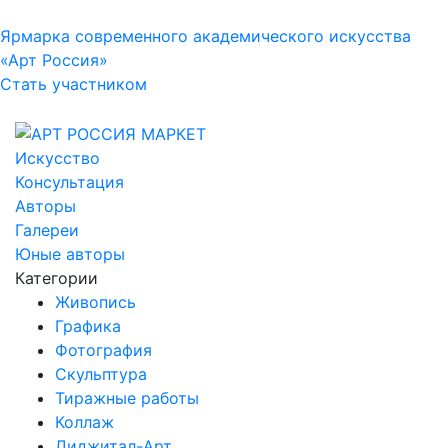
Ярмарка современного академического искусства
«Арт Россия»
Стать участником
Искусство
Консультация
Авторы
Галереи
Юные авторы
Категории
Живопись
Графика
Фотография
Скульптура
Тиражные работы
Коллаж
Диджитал-Арт