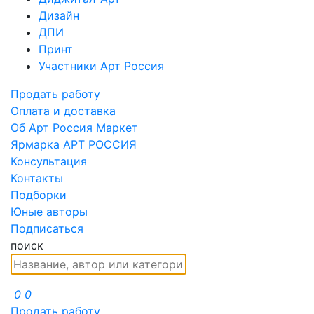
Дизайн
ДПИ
Принт
Участники Арт Россия
Продать работу
Оплата и доставка
Об Арт Россия Маркет
Ярмарка АРТ РОССИЯ
Консультация
Контакты
Подборки
Юные авторы
Подписаться
поиск
0
0
Продать работу