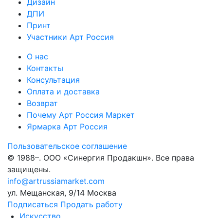
Дизайн
ДПИ
Принт
Участники Арт Россия
О нас
Контакты
Консультация
Оплата и доставка
Возврат
Почему Арт Россия Маркет
Ярмарка Арт Россия
Пользовательское соглашение
© 1988–
. ООО «Синергия Продакшн». Все права
защищены.
info@artrussiamarket.com
ул. Мещанская, 9/14 Москва
Подписаться
Продать работу
Искусство