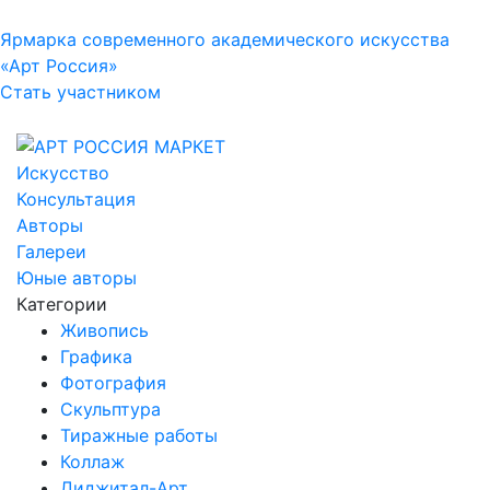
Ярмарка современного академического искусства
«Арт Россия»
Стать участником
Искусство
Консультация
Авторы
Галереи
Юные авторы
Категории
Живопись
Графика
Фотография
Скульптура
Тиражные работы
Коллаж
Диджитал-Арт