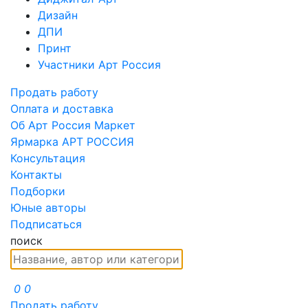
Дизайн
ДПИ
Принт
Участники Арт Россия
Продать работу
Оплата и доставка
Об Арт Россия Маркет
Ярмарка АРТ РОССИЯ
Консультация
Контакты
Подборки
Юные авторы
Подписаться
поиск
0
0
Продать работу