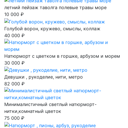
летний пейзаж таволга полевые травы море
10 000 ₽
Голубой ворон, кружево, смыслы, коллаж
40 000 ₽
Натюрморт с цветком в горшке, арбузом и морем
30 000 ₽
Девушки , рукоделие, нити, метро
82 000 ₽
Минималистичный светлый натюрморт-
нитки,комнатный цветок
75 000 ₽