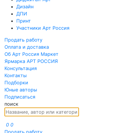
Дизайн
ДПИ
Принт
Участники Арт Россия
Продать работу
Оплата и доставка
Об Арт Россия Маркет
Ярмарка АРТ РОССИЯ
Консультация
Контакты
Подборки
Юные авторы
Подписаться
поиск
0
0
Продать работу