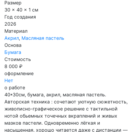
Размер
30 x 40 x 1 см
Год создания
2026
Материал
Акрил
,
Масляная пастель
Основа
Бумага
Стоимость
8 000 ₽
оформление
Нет
о работе
40*30см, бумага, акрил, масляная пастель.
Авторская техника : сочетают уютную сюжетность,
живописно-графическое решение с тактильной
нотой обьемных точечных вкраплений и живых
мазков пастели. Одновременно лёгкая и
насыщенная, хорошо читается даже с дистанции —