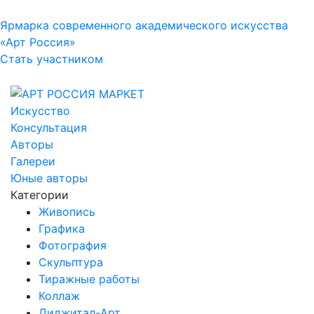
Ярмарка современного академического искусства
«Арт Россия»
Стать участником
Искусство
Консультация
Авторы
Галереи
Юные авторы
Категории
Живопись
Графика
Фотография
Скульптура
Тиражные работы
Коллаж
Диджитал-Арт