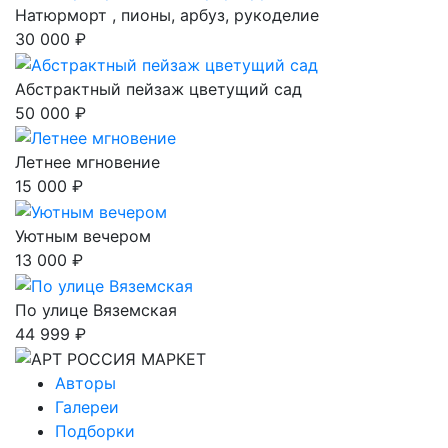
Натюрморт , пионы, арбуз, рукоделие
30 000 ₽
Абстрактный пейзаж цветущий сад
50 000 ₽
Летнее мгновение
15 000 ₽
Уютным вечером
13 000 ₽
По улице Вяземская
44 999 ₽
Авторы
Галереи
Подборки