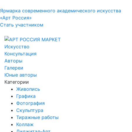
Ярмарка современного академического искусства
«Арт Россия»
Стать участником
Искусство
Консультация
Авторы
Галереи
Юные авторы
Категории
Живопись
Графика
Фотография
Скульптура
Тиражные работы
Коллаж
Диджитал-Арт