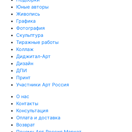
Юные авторы
Живопись
Графика
Фотография
Скульптура
Тиражные работы
Коллаж
Диджитал-Арт
Дизайн
ДПИ
Принт
Участники Арт Россия
О нас
Контакты
Консультация
Оплата и доставка
Возврат
Почему Арт Россия Маркет