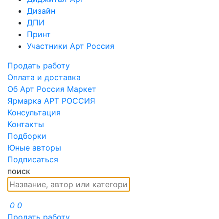
Дизайн
ДПИ
Принт
Участники Арт Россия
Продать работу
Оплата и доставка
Об Арт Россия Маркет
Ярмарка АРТ РОССИЯ
Консультация
Контакты
Подборки
Юные авторы
Подписаться
поиск
0
0
Продать работу