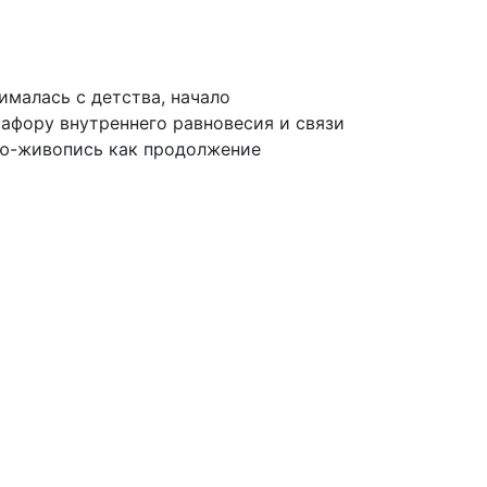
ималась с детства, начало
тафору внутреннего равновесия и связи
фию-живопись как продолжение