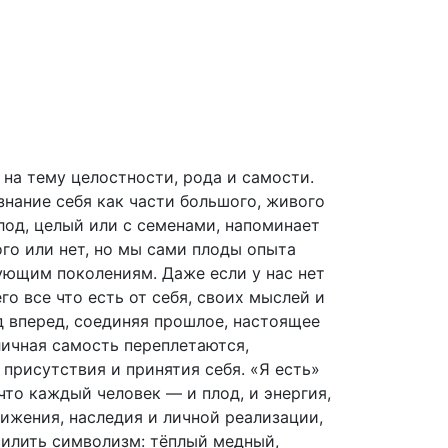
на тему целостности, рода и самости.
знание себя как части большого, живого
лод, целый или с семенами, напоминает
ого или нет, но мы сами плоды опыта
ующим поколениям. Даже если у нас нет
го все что есть от себя, своих мыслей и
д вперед, соединяя прошлое, настоящее
личная самость переплетаются,
присутствия и принятия себя. «Я есть»
что каждый человек — и плод, и энергия,
ижения, наследия и личной реализации,
силить символизм: тёплый медный,