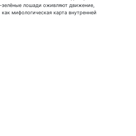
во-зелёные лошади оживляют движение,
т как мифологическая карта внутренней