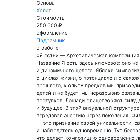
Основа
Холст
Стоимость
250 000 ₽
оформление
Подрамник
о работе
«Я есть» — Архетипическая композиция 
Название Я есть здесь ключевое: оно не
и динамичного целого. Яблоки символиз
о циклах жизни, о потенциале и о связя
прошлого, к опыту предков мы присоеди
детей и не будет, мы неразрывно связаны
поступков. Лошади олицетворяют силу, 
и будущее. В этой визуальной структур
передавая энергию через поколения. Фи
— это признание своей уникальности, св
и наблюдатель одновременно. Тут бессо
что делает композицию одновременно ли