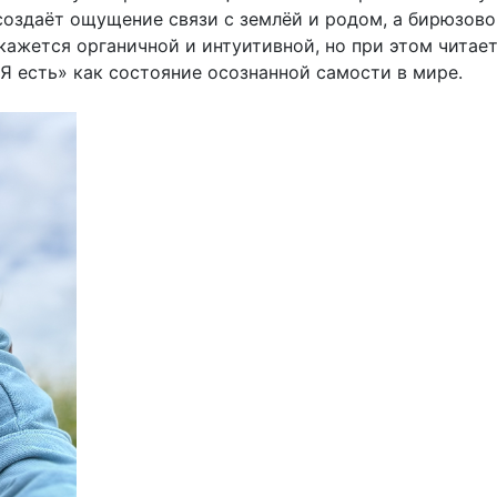
 создаёт ощущение связи с землёй и родом, а бирюзо
кажется органичной и интуитивной, но при этом читае
Я есть» как состояние осознанной самости в мире.