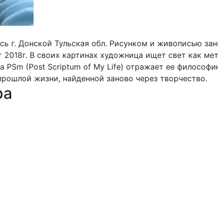
сь г. Донской Тульская обл. Рисунком и живописью зан
 2018г. В своих картинах художница ищет свет как ме
a PSm (Post Scriptum of My Life) отражает ее филосо
прошлой жизни, найденной заново через творчество.
ра