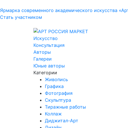
Ярмарка современного академического искусства «Ар
Стать участником
Искусство
Консультация
Авторы
Галереи
Юные авторы
Категории
Живопись
Графика
Фотография
Скульптура
Тиражные работы
Коллаж
Диджитал-Арт
Дизайн