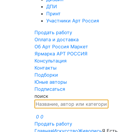
ДПИ
Принт
Участники Арт Россия
Продать работу
Оплата и доставка
Об Арт Россия Маркет
Ярмарка АРТ РОССИЯ
Консультация
Контакты
Подборки
Юные авторы
Подписаться
поиск
0
0
Продать работу
Главная
Искусство
Живопись
Я Есть