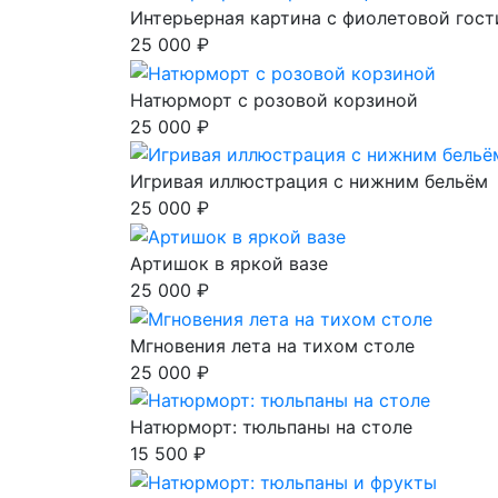
Интерьерная картина с фиолетовой гос
25 000 ₽
Натюрморт с розовой корзиной
25 000 ₽
Игривая иллюстрация с нижним бельём
25 000 ₽
Артишок в яркой вазе
25 000 ₽
Мгновения лета на тихом столе
25 000 ₽
Натюрморт: тюльпаны на столе
15 500 ₽