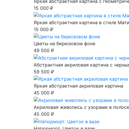
Яркая абстрактная картина с геометри
15 000 ₽
Яркая абстрактная картина в стиле Мат
15 000 ₽
Цветы на бирюзовом фоне
49 500 ₽
Абстрактная акриловая картина с черн
59 500 ₽
Яркая абстрактная акриловая картина
45 000 ₽
Акриловая живопись с узорами в полоск
45 000 ₽
Натюрморт. Цветок в вазе