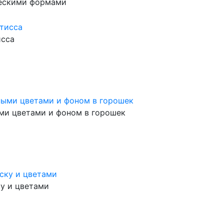
ческими формами
исса
ыми цветами и фоном в горошек
у и цветами