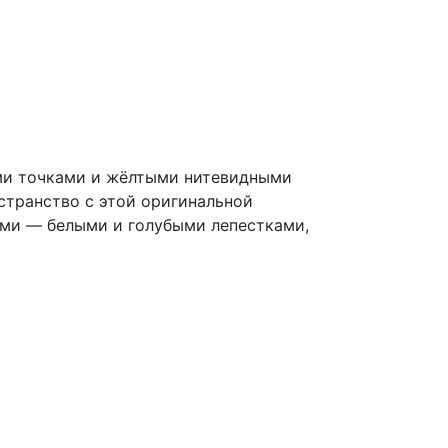
ыми точками и жёлтыми нитевидными
странство с этой оригинальной
ами — белыми и голубыми лепестками,