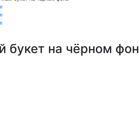
й букет на чёрном фо