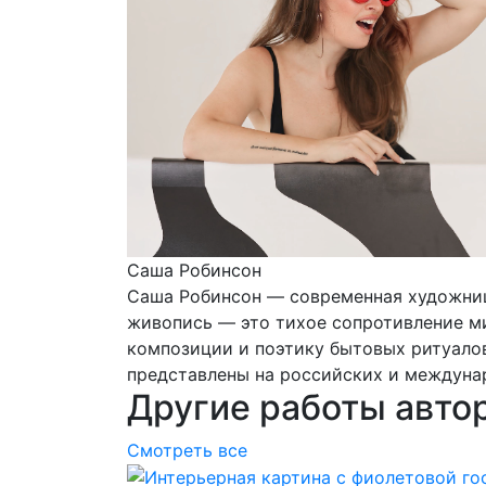
Саша Робинсон
Саша Робинсон — современная художница
живопись — это тихое сопротивление ми
композиции и поэтику бытовых ритуалов
представлены на российских и междуна
Другие работы авто
Смотреть все