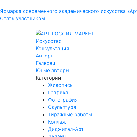
Ярмарка современного академического искусства «Ар
Стать участником
Искусство
Консультация
Авторы
Галереи
Юные авторы
Категории
Живопись
Графика
Фотография
Скульптура
Тиражные работы
Коллаж
Диджитал-Арт
Дизайн