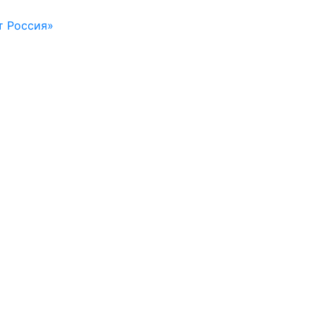
т Россия»