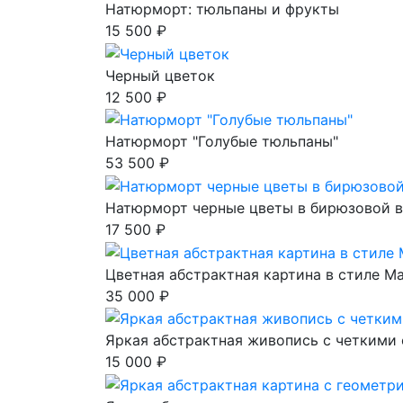
Натюрморт: тюльпаны и фрукты
15 500 ₽
Черный цветок
12 500 ₽
Натюрморт "Голубые тюльпаны"
53 500 ₽
Натюрморт черные цветы в бирюзовой в
17 500 ₽
Цветная абстрактная картина в стиле М
35 000 ₽
Яркая абстрактная живопись с четкими
15 000 ₽