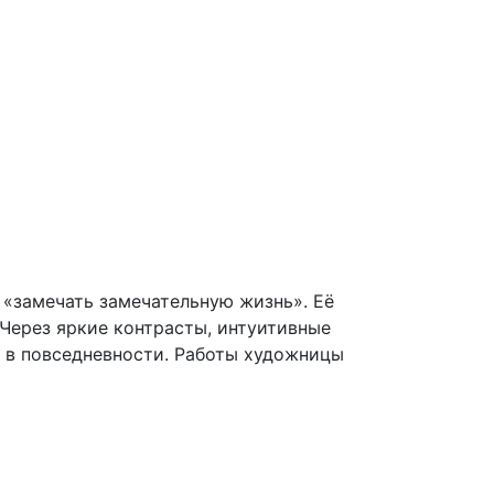
 «замечать замечательную жизнь». Её
Через яркие контрасты, интуитивные
ь в повседневности. Работы художницы