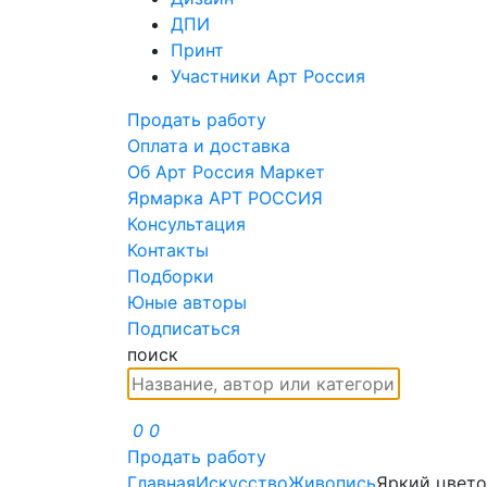
ДПИ
Принт
Участники Арт Россия
Продать работу
Оплата и доставка
Об Арт Россия Маркет
Ярмарка АРТ РОССИЯ
Консультация
Контакты
Подборки
Юные авторы
Подписаться
поиск
0
0
Продать работу
Главная
Искусство
Живопись
Яркий цвето