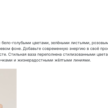
 с бело-голубыми цветами, зелёными листьями, розов
евом фоне. Добавьте современную энергию в своё про
сте. Стильная ваза переполнена стилизованными цвет
точками и жизнерадостными жёлтыми линиями.