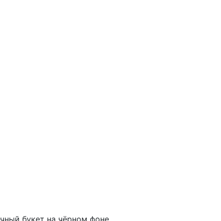
чный букет на чёрном фоне