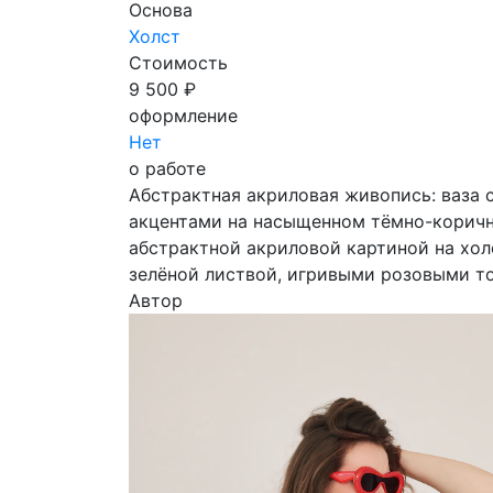
Основа
Холст
Стоимость
9 500 ₽
оформление
Нет
о работе
Абстрактная акриловая живопись: ваза
акцентами на насыщенном тёмно-коричн
абстрактной акриловой картиной на хол
зелёной листвой, игривыми розовыми 
Автор