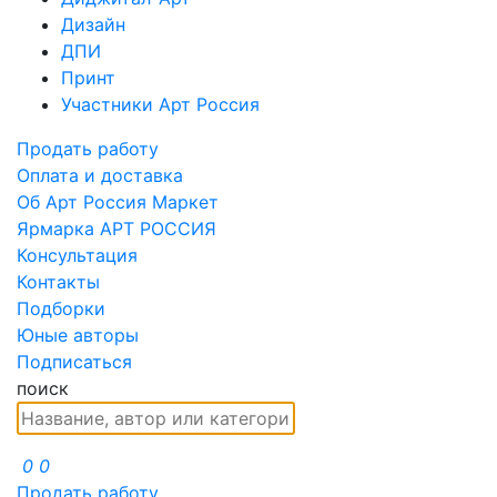
Дизайн
ДПИ
Принт
Участники Арт Россия
Продать работу
Оплата и доставка
Об Арт Россия Маркет
Ярмарка АРТ РОССИЯ
Консультация
Контакты
Подборки
Юные авторы
Подписаться
поиск
0
0
Продать работу