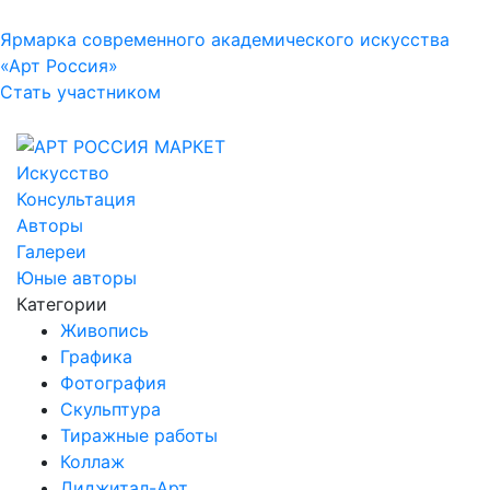
Ярмарка современного академического искусства
«Арт Россия»
Стать участником
Искусство
Консультация
Авторы
Галереи
Юные авторы
Категории
Живопись
Графика
Фотография
Скульптура
Тиражные работы
Коллаж
Диджитал-Арт