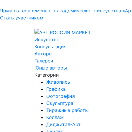
Ярмарка современного академического искусства «Ар
Стать участником
Искусство
Консультация
Авторы
Галереи
Юные авторы
Категории
Живопись
Графика
Фотография
Скульптура
Тиражные работы
Коллаж
Диджитал-Арт
Дизайн