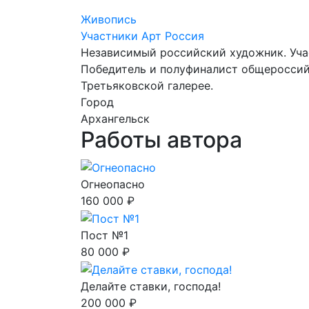
Живопись
Участники Арт Россия
Независимый российский художник. Учас
Победитель и полуфиналист общероссийс
Третьяковской галерее.
Город
Архангельск
Работы автора
Огнеопасно
160 000 ₽
Пост №1
80 000 ₽
Делайте ставки, господа!
200 000 ₽