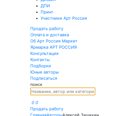
ДПИ
Принт
Участники Арт Россия
Продать работу
Оплата и доставка
Об Арт Россия Маркет
Ярмарка АРТ РОССИЯ
Консультация
Контакты
Подборки
Юные авторы
Подписаться
поиск
0
0
Продать работу
Главная
Авторы
Алексей Зашихин