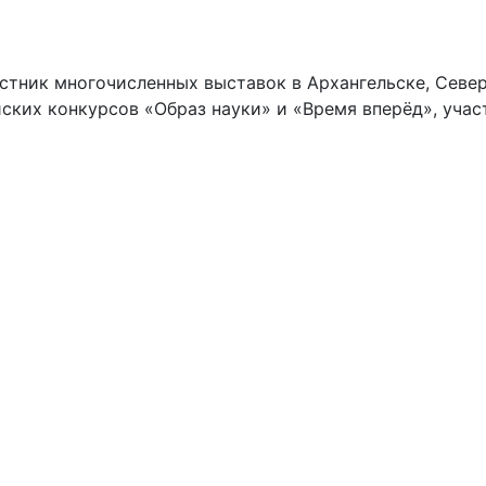
тник многочисленных выставок в Архангельске, Север
ких конкурсов «Образ науки» и «Время вперёд», учас