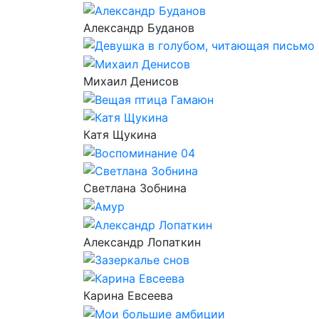
Александр Буданов
Михаил Денисов
Катя Щукина
Светлана Зобнина
Александр Лопаткин
Карина Евсеева