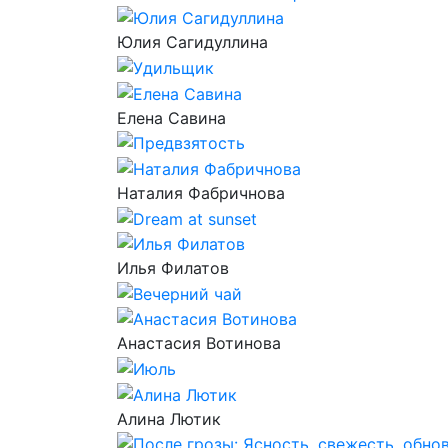
Юлия Сагидуллина
Елена Савина
Наталия Фабричнова
Илья Филатов
Анастасия Вотинова
Алина Лютик