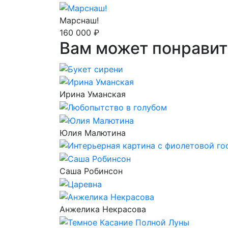
Марснаш!
160 000 ₽
Вам может понравит
Ирина Уманская
Юлия Малютина
Саша Робинсон
Анжелика Некрасова