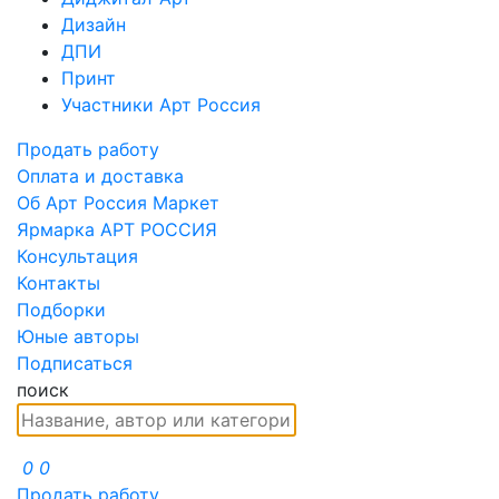
Дизайн
ДПИ
Принт
Участники Арт Россия
Продать работу
Оплата и доставка
Об Арт Россия Маркет
Ярмарка АРТ РОССИЯ
Консультация
Контакты
Подборки
Юные авторы
Подписаться
поиск
0
0
Продать работу