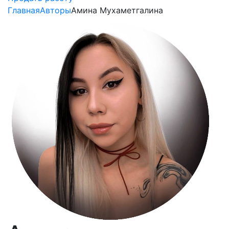
Главная
Авторы
Амина Мухаметгалина