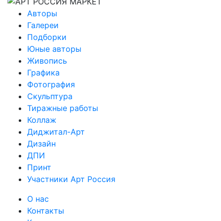
Авторы
Галереи
Подборки
Юные авторы
Живопись
Графика
Фотография
Скульптура
Тиражные работы
Коллаж
Диджитал-Арт
Дизайн
ДПИ
Принт
Участники Арт Россия
О нас
Контакты