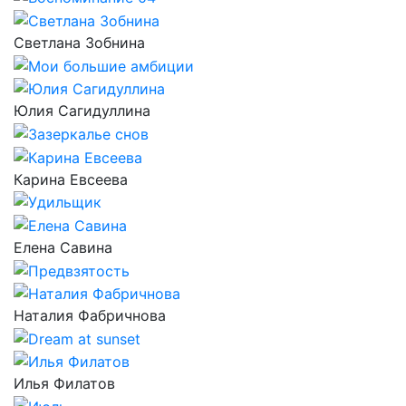
Светлана Зобнина
Юлия Сагидуллина
Карина Евсеева
Елена Савина
Наталия Фабричнова
Илья Филатов