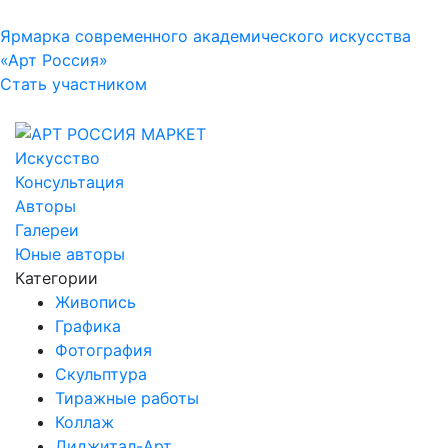
Ярмарка современного академического искусства
«Арт Россия»
Стать участником
Искусство
Консультация
Авторы
Галереи
Юные авторы
Категории
Живопись
Графика
Фотография
Скульптура
Тиражные работы
Коллаж
Диджитал-Арт