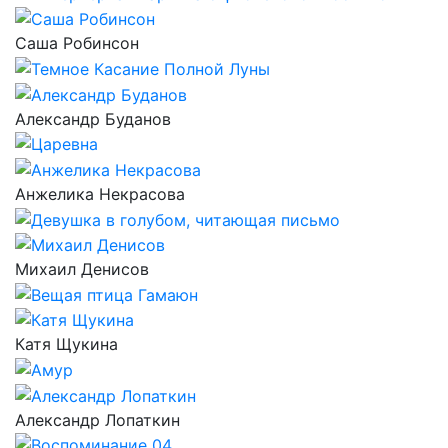
Саша Робинсон
Александр Буданов
Анжелика Некрасова
Михаил Денисов
Катя Щукина
Александр Лопаткин