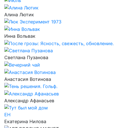
Алина Лютик
Инна Вольвак
Светлана Пузанова
Анастасия Вотинова
Александр Афанасьев
ЕН
Екатерина Нилова