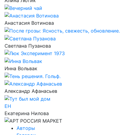
Алина Лютик
Анастасия Вотинова
Светлана Пузанова
Инна Вольвак
Александр Афанасьев
ЕН
Екатерина Нилова
Авторы