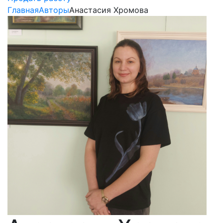
Главная
Авторы
Анастасия Хромова