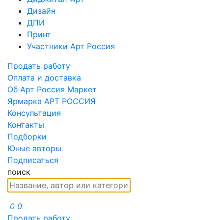
Дизайн
ДПИ
Принт
Участники Арт Россия
Продать работу
Оплата и доставка
Об Арт Россия Маркет
Ярмарка АРТ РОССИЯ
Консультация
Контакты
Подборки
Юные авторы
Подписаться
поиск
0
0
Продать работу