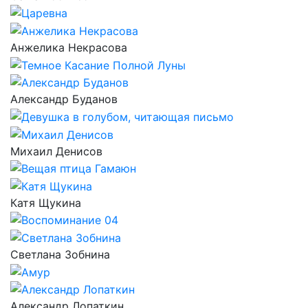
Анжелика Некрасова
Александр Буданов
Михаил Денисов
Катя Щукина
Светлана Зобнина
Александр Лопаткин