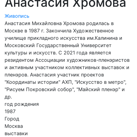
Анастасия Хромова
Живопись
Анастасия Михайловна Хромова родилась в
Москве в 1987 г. Закончила Художественное
училище прикладного искусства им.Калинина и
Московский Государственный Университет
культуры и искусств. С 2021 года является
резидентом Ассоциации художников-пленэристов
и активным участником коллективных выставок и
пленэров. Анастасия участник проектов
"Координаты истории" АХП, "Искусство в метро",
"Рисуем Покровский собор", "Майский пленэр" и
др.
год рождения
1987
Город
Москва
выставки