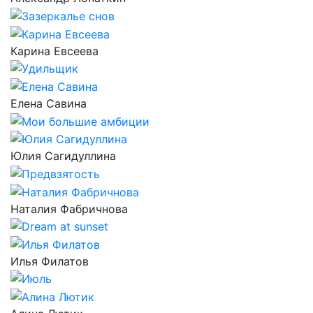
Карина Евсеева
Елена Савина
Юлия Сагидуллина
Наталия Фабричнова
Илья Филатов