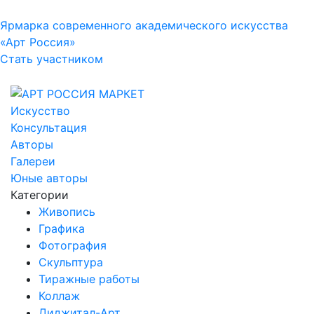
Ярмарка современного академического искусства
«Арт Россия»
Стать участником
Искусство
Консультация
Авторы
Галереи
Юные авторы
Категории
Живопись
Графика
Фотография
Скульптура
Тиражные работы
Коллаж
Диджитал-Арт