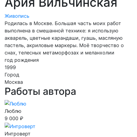
Ария Вильчинская
Живопись
Родилась в Москве. Большая часть моих работ
выполнена в смешанной технике: я использую
акварель, цветные карандаши, гуашь, масляную
пастель, акриловые маркеры. Моё творчество о
снах, телесных метаморфозах и меланхолии
год рождения
1999
Город
Москва
Работы автора
Люблю
9 000 ₽
Интроверт