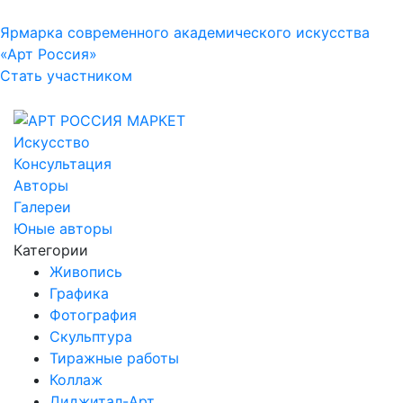
Ярмарка современного академического искусства
«Арт Россия»
Стать участником
Искусство
Консультация
Авторы
Галереи
Юные авторы
Категории
Живопись
Графика
Фотография
Скульптура
Тиражные работы
Коллаж
Диджитал-Арт