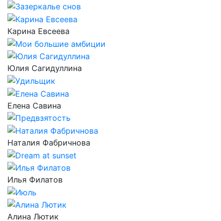
Карина Евсеева
Юлия Сагидуллина
Елена Савина
Наталия Фабричнова
Илья Филатов
Алина Лютик