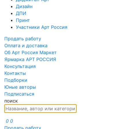
Дизайн
ДПИ
Принт
Участники Арт Россия
Продать работу
Оплата и доставка
Об Арт Россия Маркет
Ярмарка АРТ РОССИЯ
Консультация
Контакты
Подборки
Юные авторы
Подписаться
поиск
0
0
Продать работу