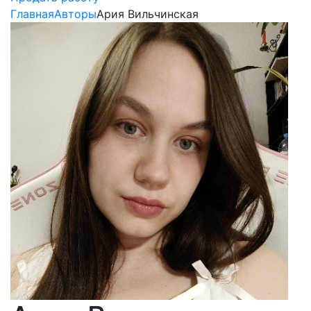
Главная
Авторы
Ария Вильчинская