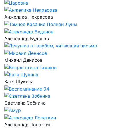
Анжелика Некрасова
Александр Буданов
Михаил Денисов
Катя Щукина
Светлана Зобнина
Александр Лопаткин