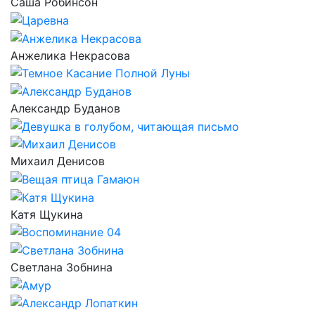
Саша Робинсон
Анжелика Некрасова
Александр Буданов
Михаил Денисов
Катя Щукина
Светлана Зобнина