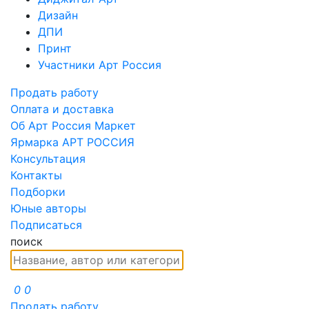
Дизайн
ДПИ
Принт
Участники Арт Россия
Продать работу
Оплата и доставка
Об Арт Россия Маркет
Ярмарка АРТ РОССИЯ
Консультация
Контакты
Подборки
Юные авторы
Подписаться
поиск
0
0
Продать работу