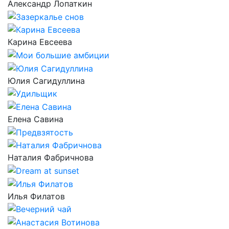
Александр Лопаткин
Карина Евсеева
Юлия Сагидуллина
Елена Савина
Наталия Фабричнова
Илья Филатов