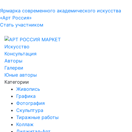
Ярмарка современного академического искусства
«Арт Россия»
Стать участником
Искусство
Консультация
Авторы
Галереи
Юные авторы
Категории
Живопись
Графика
Фотография
Скульптура
Тиражные работы
Коллаж
Диджитал-Арт