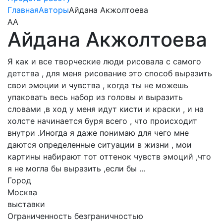
Главная
Авторы
Айдана Акжолтоева
АА
Айдана Акжолтоева
Я как и все творческие люди рисовала с самого
детства , для меня рисование это способ выразить
свои эмоции и чувства , когда ты не можешь
упаковать весь набор из головы и выразить
словами ,в ход у меня идут кисти и краски , и на
холсте начинается буря всего , что происходит
внутри .Иногда я даже понимаю для чего мне
даются определенные ситуации в жизни , мои
картины набирают тот оттенок чувств эмоций ,что
я не могла бы выразить ,если бы ...
Город
Москва
выставки
Ограниченность безграничностью