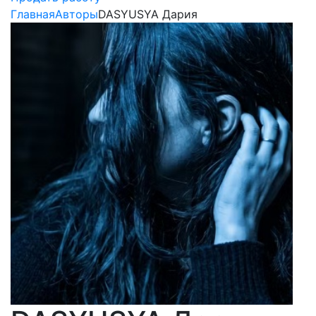
Главная
Авторы
DASYUSYA Дария