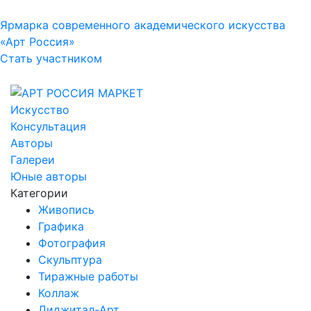
Ярмарка современного академического искусства
«Арт Россия»
Стать участником
Искусство
Консультация
Авторы
Галереи
Юные авторы
Категории
Живопись
Графика
Фотография
Скульптура
Тиражные работы
Коллаж
Диджитал-Арт