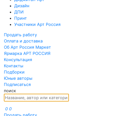
Дизайн
ДПИ
Принт
Участники Арт Россия
Продать работу
Оплата и доставка
Об Арт Россия Маркет
Ярмарка АРТ РОССИЯ
Консультация
Контакты
Подборки
Юные авторы
Подписаться
поиск
0
0
Продать работу