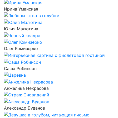
Ирина Уманская
Юлия Малютина
Олег Комизерко
Саша Робинсон
Анжелика Некрасова
Александр Буданов