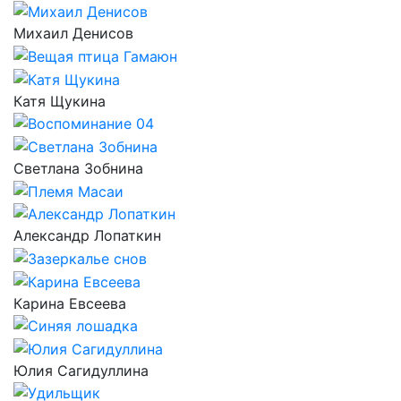
Михаил Денисов
Катя Щукина
Светлана Зобнина
Александр Лопаткин
Карина Евсеева
Юлия Сагидуллина