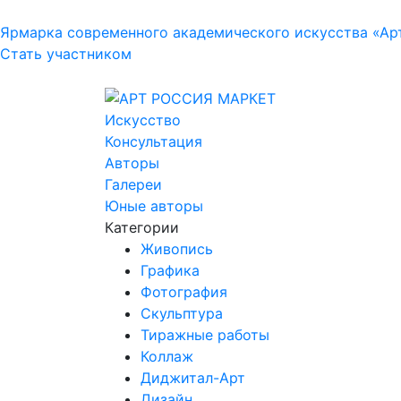
Ярмарка современного академического искусства «Ар
Стать участником
Искусство
Консультация
Авторы
Галереи
Юные авторы
Категории
Живопись
Графика
Фотография
Скульптура
Тиражные работы
Коллаж
Диджитал-Арт
Дизайн