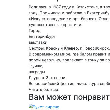
Родилась в 1987 году в Казахстане, в т
году. Проживаю и работаю в Екатеринб
«Искусствоведение и арт-бизнес». Осно
художественные практики.
Город
Екатеринбург
выставки
Сёстры, Красный Клевер, г.Новосибирск
В современном мире, где балом правит 
порой невольно, вовлекают в гонку за п
"лучше,
награды
Лауреат 3 степени
Всероссийский фестиваль-конкурс своб
Читать больше
Вам может понравит