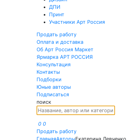
ДПИ
Принт
Участники Арт Россия
Продать работу
Оплата и доставка
Об Арт Россия Маркет
Ярмарка АРТ РОССИЯ
Консультация
Контакты
Подборки
Юные авторы
Подписаться
поиск
0
0
Продать работу
Главная
Авторы
Екатерина Левченко