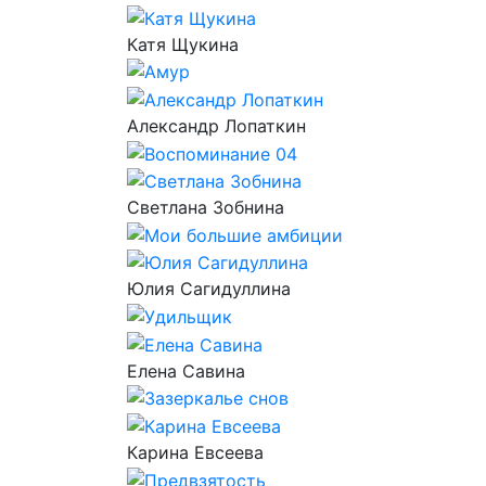
Катя Щукина
Александр Лопаткин
Светлана Зобнина
Юлия Сагидуллина
Елена Савина
Карина Евсеева