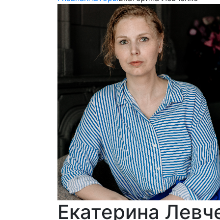
Екатерина Левч