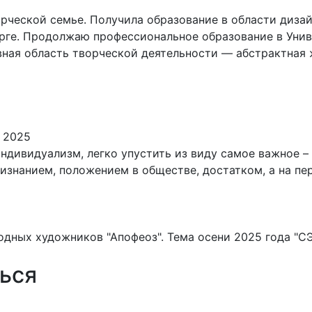
ворческой семье. Получила образование в области диза
урге. Продолжаю профессиональное образование в Уни
вная область творческой деятельности — абстрактная
, 2025
индивидуализм, легко упустить из виду самое важное 
ризнанием, положением в обществе, достатком, а на п
одных художников "Апофеоз". Тема осени 2025 года "
ься