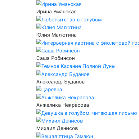
Ирина Уманская
Юлия Малютина
Саша Робинсон
Александр Буданов
Анжелика Некрасова
Михаил Денисов