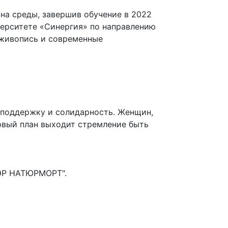
йна среды, завершив обучение в 2022
верситете «Синергия» по направлению
 живопись и современные
– поддержку и солидарность. Женщин,
ервый план выходит стремление быть
СЭР НАТЮРМОРТ".