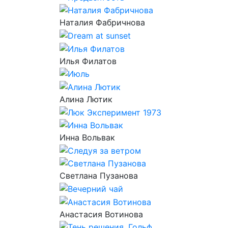
Наталия Фабричнова
Илья Филатов
Алина Лютик
Инна Вольвак
Светлана Пузанова
Анастасия Вотинова