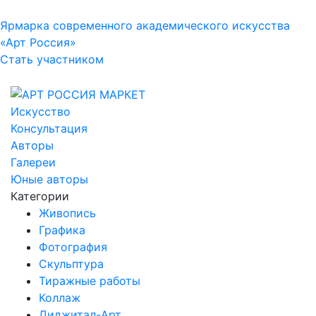
Ярмарка современного академического искусства
«Арт Россия»
Стать участником
Искусство
Консультация
Авторы
Галереи
Юные авторы
Категории
Живопись
Графика
Фотография
Скульптура
Тиражные работы
Коллаж
Диджитал-Арт