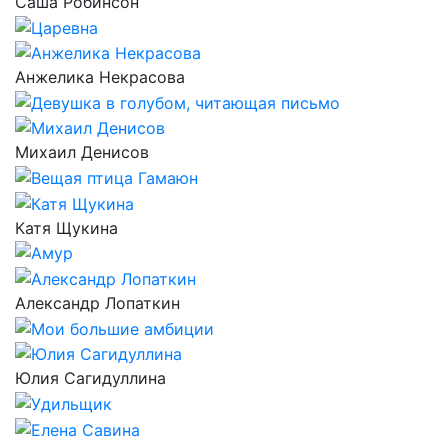
Саша Робинсон
Анжелика Некрасова
Михаил Денисов
Катя Щукина
Александр Лопаткин
Юлия Сагидуллина