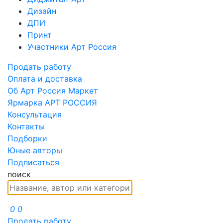
Дизайн
ДПИ
Принт
Участники Арт Россия
Продать работу
Оплата и доставка
Об Арт Россия Маркет
Ярмарка АРТ РОССИЯ
Консультация
Контакты
Подборки
Юные авторы
Подписаться
поиск
0
0
Продать работу