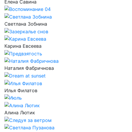
Елена Савина
Светлана Зобнина
Карина Евсеева
Наталия Фабричнова
Илья Филатов
Алина Лютик