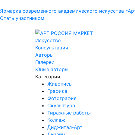
Ярмарка современного академического искусства «Ар
Стать участником
Искусство
Консультация
Авторы
Галереи
Юные авторы
Категории
Живопись
Графика
Фотография
Скульптура
Тиражные работы
Коллаж
Диджитал-Арт
Дизайн