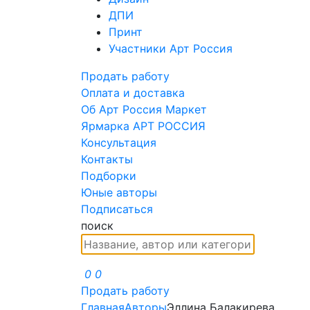
ДПИ
Принт
Участники Арт Россия
Продать работу
Оплата и доставка
Об Арт Россия Маркет
Ярмарка АРТ РОССИЯ
Консультация
Контакты
Подборки
Юные авторы
Подписаться
поиск
0
0
Продать работу
Главная
Авторы
Эллина Балакирева