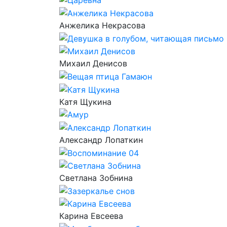
Анжелика Некрасова
Михаил Денисов
Катя Щукина
Александр Лопаткин
Светлана Зобнина
Карина Евсеева