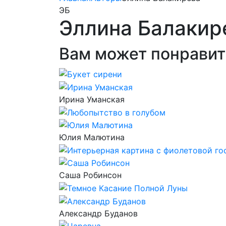
ЭБ
Эллина Балакир
Вам может понравит
Ирина Уманская
Юлия Малютина
Саша Робинсон
Александр Буданов