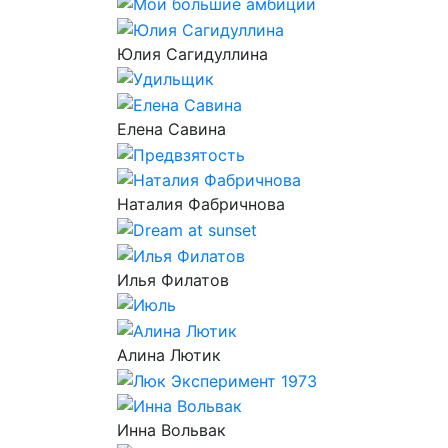
Юлия Сагидуллина
Елена Савина
Наталия Фабричнова
Илья Филатов
Алина Лютик
Инна Вольвак