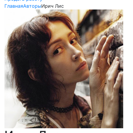
Главная
Авторы
Ирич Лис