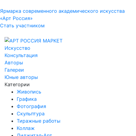
Ярмарка современного академического искусства
«Арт Россия»
Стать участником
Искусство
Консультация
Авторы
Галереи
Юные авторы
Категории
Живопись
Графика
Фотография
Скульптура
Тиражные работы
Коллаж
Диджитал-Арт