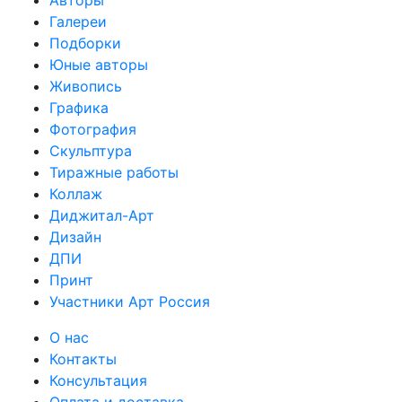
Галереи
Подборки
Юные авторы
Живопись
Графика
Фотография
Скульптура
Тиражные работы
Коллаж
Диджитал-Арт
Дизайн
ДПИ
Принт
Участники Арт Россия
О нас
Контакты
Консультация
Оплата и доставка