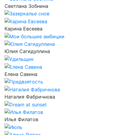
Светлана Зобнина
Карина Евсеева
Юлия Сагидуллина
Елена Савина
Наталия Фабричнова
Илья Филатов