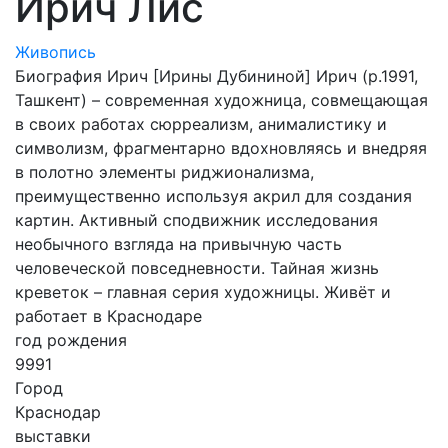
Ирич Лис
Живопись
Биография Ирич [Ирины Дубининой] Ирич (р.1991,
Ташкент) – современная художница, совмещающая
в своих работах сюрреализм, анималистику и
символизм, фрагментарно вдохновляясь и внедряя
в полотно элементы риджионализма,
преимущественно используя акрил для создания
картин. Активный сподвижник исследования
необычного взгляда на привычную часть
человеческой повседневности. Тайная жизнь
креветок – главная серия художницы. Живёт и
работает в Краснодаре
год рождения
9991
Город
Краснодар
выставки