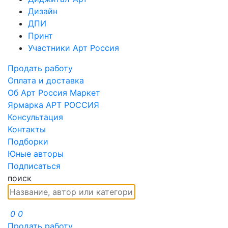
Дизайн
ДПИ
Принт
Участники Арт Россия
Продать работу
Оплата и доставка
Об Арт Россия Маркет
Ярмарка АРТ РОССИЯ
Консультация
Контакты
Подборки
Юные авторы
Подписаться
поиск
0
0
Продать работу