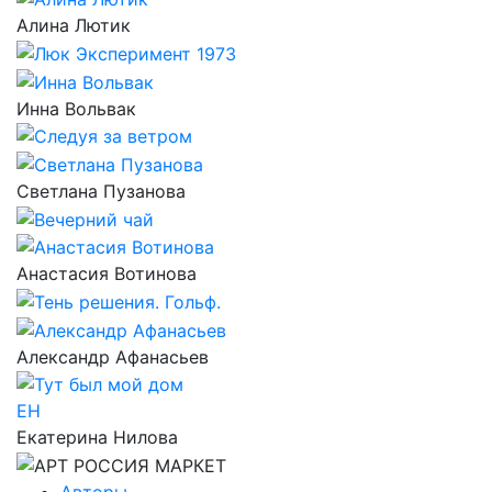
Алина Лютик
Инна Вольвак
Светлана Пузанова
Анастасия Вотинова
Александр Афанасьев
ЕН
Екатерина Нилова
Авторы