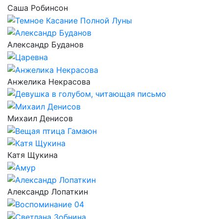
Саша Робинсон
Александр Буданов
Анжелика Некрасова
Михаил Денисов
Катя Щукина
Александр Лопаткин