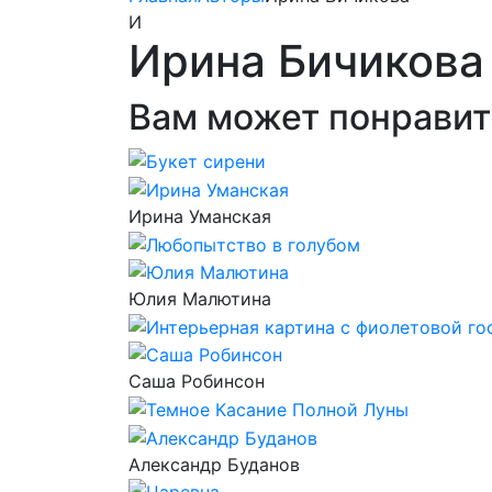
И
Ирина Бичикова
Вам может понравит
Ирина Уманская
Юлия Малютина
Саша Робинсон
Александр Буданов