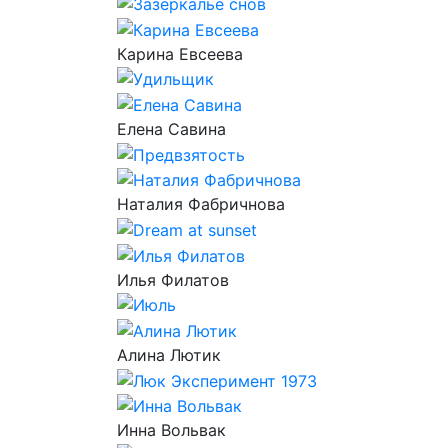
Карина Евсеева
Елена Савина
Наталия Фабричнова
Илья Филатов
Алина Лютик
Инна Вольвак