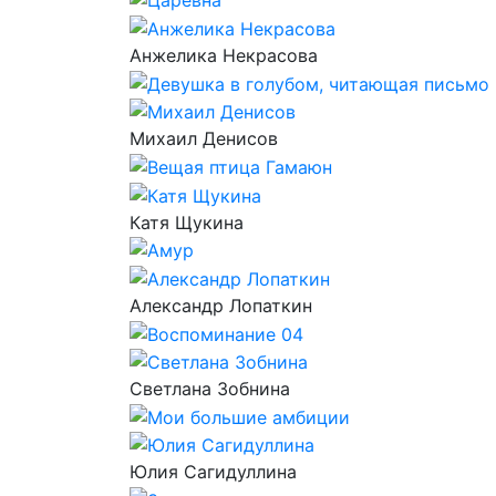
Анжелика Некрасова
Михаил Денисов
Катя Щукина
Александр Лопаткин
Светлана Зобнина
Юлия Сагидуллина