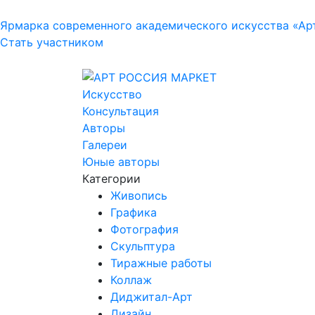
Ярмарка современного академического искусства «Ар
Стать участником
Искусство
Консультация
Авторы
Галереи
Юные авторы
Категории
Живопись
Графика
Фотография
Скульптура
Тиражные работы
Коллаж
Диджитал-Арт
Дизайн