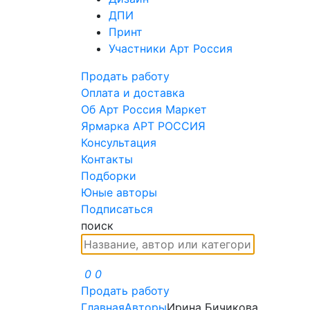
ДПИ
Принт
Участники Арт Россия
Продать работу
Оплата и доставка
Об Арт Россия Маркет
Ярмарка АРТ РОССИЯ
Консультация
Контакты
Подборки
Юные авторы
Подписаться
поиск
0
0
Продать работу
Главная
Авторы
Ирина Бичикова