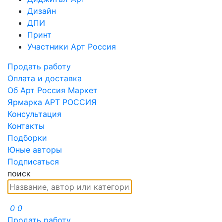
Дизайн
ДПИ
Принт
Участники Арт Россия
Продать работу
Оплата и доставка
Об Арт Россия Маркет
Ярмарка АРТ РОССИЯ
Консультация
Контакты
Подборки
Юные авторы
Подписаться
поиск
0
0
Продать работу