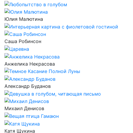
Юлия Малютина
Саша Робинсон
Анжелика Некрасова
Александр Буданов
Михаил Денисов
Катя Щукина