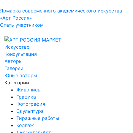
Ярмарка современного академического искусства
«Арт Россия»
Стать участником
Искусство
Консультация
Авторы
Галереи
Юные авторы
Категории
Живопись
Графика
Фотография
Скульптура
Тиражные работы
Коллаж
Диджитал-Арт