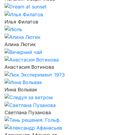
Илья Филатов
Алина Лютик
Анастасия Вотинова
Инна Вольвак
Светлана Пузанова
Александр Афанасьев