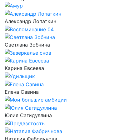
Александр Лопаткин
Светлана Зобнина
Карина Евсеева
Елена Савина
Юлия Сагидуллина
Наталия Фабричнова