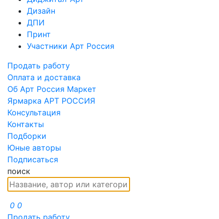
Дизайн
ДПИ
Принт
Участники Арт Россия
Продать работу
Оплата и доставка
Об Арт Россия Маркет
Ярмарка АРТ РОССИЯ
Консультация
Контакты
Подборки
Юные авторы
Подписаться
поиск
0
0
Продать работу