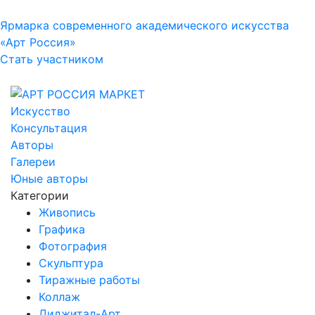
Ярмарка современного академического искусства
«Арт Россия»
Стать участником
Искусство
Консультация
Авторы
Галереи
Юные авторы
Категории
Живопись
Графика
Фотография
Скульптура
Тиражные работы
Коллаж
Диджитал-Арт