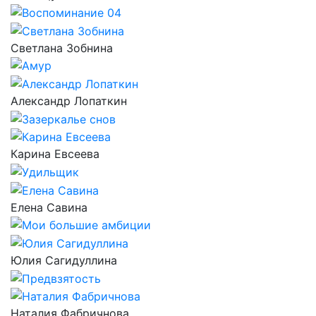
Светлана Зобнина
Александр Лопаткин
Карина Евсеева
Елена Савина
Юлия Сагидуллина
Наталия Фабричнова