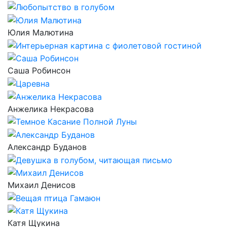
Юлия Малютина
Саша Робинсон
Анжелика Некрасова
Александр Буданов
Михаил Денисов
Катя Щукина