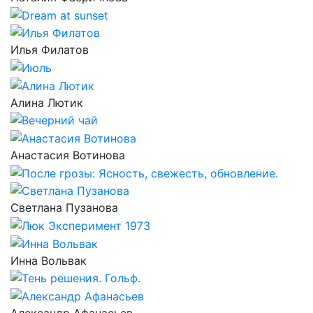
Илья Филатов
Алина Лютик
Анастасия Вотинова
Светлана Пузанова
Инна Вольвак
Александр Афанасьев