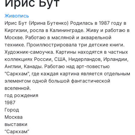
Ирис Бут
Живопись
Ирис Бут (Ирина Бутенко) Родилась в 1987 году в
Киргизии, росла в Калининграде. Живу и работаю в
Москве. Работаю в масляной и акварельной
технике. Проиллюстрировала три детские книги.
Художник-самоучка. Картины находятся в частных
коллекциях России, США, Нидерландов, Ирландии,
Англии, Канады. Работаю над арт-повестью
"Саркхам", где каждая картина является отдельным
элементом одной большой фантастической
вселенной.
год рождения
1987
Город
Москва
выставки
“Саркхам”