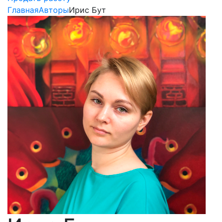
Главная
Авторы
Ирис Бут