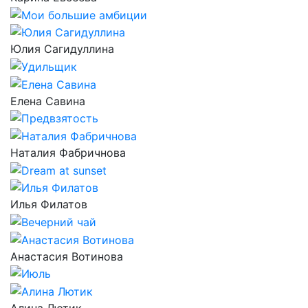
Юлия Сагидуллина
Елена Савина
Наталия Фабричнова
Илья Филатов
Анастасия Вотинова
Алина Лютик