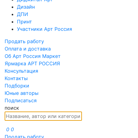
Дизайн
ДПИ
Принт
Участники Арт Россия
Продать работу
Оплата и доставка
Об Арт Россия Маркет
Ярмарка АРТ РОССИЯ
Консультация
Контакты
Подборки
Юные авторы
Подписаться
поиск
0
0
Продать работу