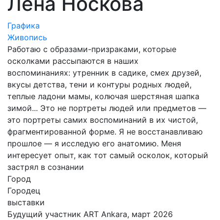
Лена Носкова
Графика
Живопись
Работаю с образами-призраками, которые
осколками рассыпаются в наших
воспоминаниях: утренник в садике, смех друзей,
вкусы детства, тени и контуры родных людей,
теплые ладони мамы, колючая шерстяная шапка
зимой... Это не портреты людей или предметов —
это портреты самих воспоминаний в их чистой,
фрагментированной форме. Я не восстанавливаю
прошлое — я исследую его анатомию. Меня
интересует опыт, как тот самый осколок, который
застрял в сознании
Город
Городец
выставки
Будущий участник ART Ankara, март 2026