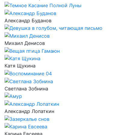
Александр Буданов
Михаил Денисов
Катя Щукина
Светлана Зобнина
Александр Лопаткин
Карина Евсеева