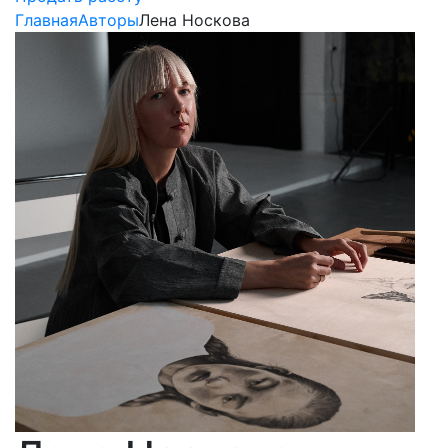
Главная
Авторы
Лена Носкова