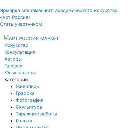
Ярмарка современного академического искусства
«Арт Россия»
Стать участником
Искусство
Консультация
Авторы
Галереи
Юные авторы
Категории
Живопись
Графика
Фотография
Скульптура
Тиражные работы
Коллаж
Диджитал-Арт