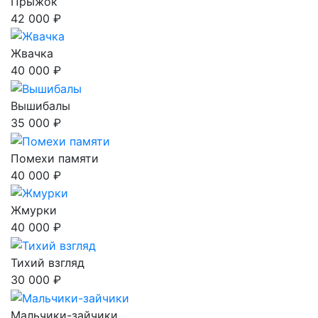
Прыжок
42 000 ₽
Жвачка
40 000 ₽
Вышибалы
35 000 ₽
Помехи памяти
40 000 ₽
Жмурки
40 000 ₽
Тихий взгляд
30 000 ₽
Мальчики-зайчики