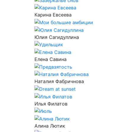
Карина Евсеева
Юлия Сагидуллина
Елена Савина
Наталия Фабричнова
Илья Филатов
Алина Лютик