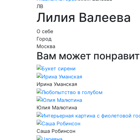
ЛВ
Лилия Валеева
О себе
Город
Москва
Вам может понравит
Ирина Уманская
Юлия Малютина
Саша Робинсон