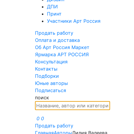
ДПИ
Принт
Участники Арт Россия
Продать работу
Оплата и доставка
Об Арт Россия Маркет
Ярмарка АРТ РОССИЯ
Консультация
Контакты
Подборки
Юные авторы
Подписаться
поиск
0
0
Продать работу
Главная
Авторы
Лилия Валеева