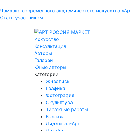
Ярмарка современного академического искусства «Ар
Стать участником
Искусство
Консультация
Авторы
Галереи
Юные авторы
Категории
Живопись
Графика
Фотография
Скульптура
Тиражные работы
Коллаж
Диджитал-Арт
Дизайн