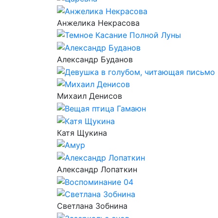
Анжелика Некрасова
Александр Буданов
Михаил Денисов
Катя Щукина
Александр Лопаткин
Светлана Зобнина