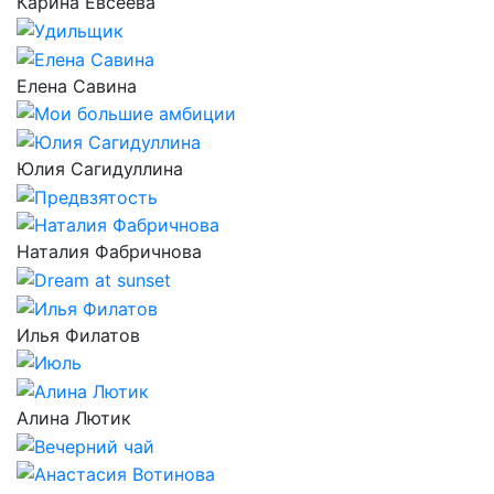
Карина Евсеева
Елена Савина
Юлия Сагидуллина
Наталия Фабричнова
Илья Филатов
Алина Лютик