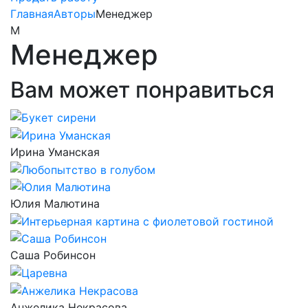
Главная
Авторы
Менеджер
М
Менеджер
Вам может понравиться
Ирина Уманская
Юлия Малютина
Саша Робинсон
Анжелика Некрасова