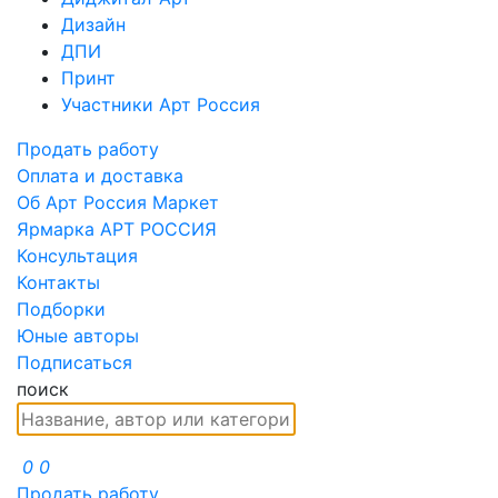
Дизайн
ДПИ
Принт
Участники Арт Россия
Продать работу
Оплата и доставка
Об Арт Россия Маркет
Ярмарка АРТ РОССИЯ
Консультация
Контакты
Подборки
Юные авторы
Подписаться
поиск
0
0
Продать работу