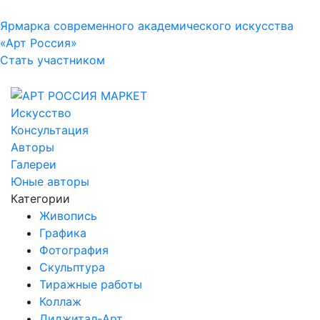
Ярмарка современного академического искусства
«Арт Россия»
Стать участником
Искусство
Консультация
Авторы
Галереи
Юные авторы
Категории
Живопись
Графика
Фотография
Скульптура
Тиражные работы
Коллаж
Диджитал-Арт