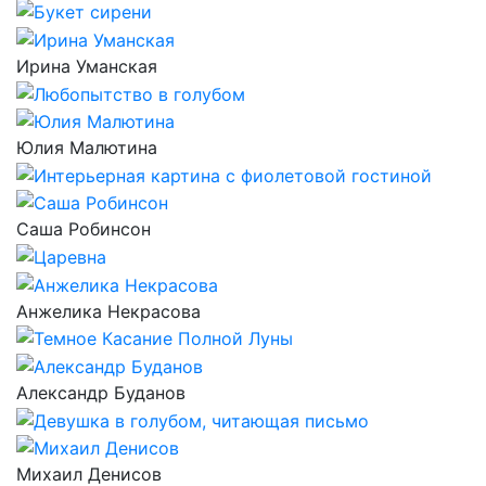
Ирина Уманская
Юлия Малютина
Саша Робинсон
Анжелика Некрасова
Александр Буданов
Михаил Денисов