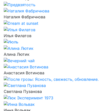
Наталия Фабричнова
Илья Филатов
Алина Лютик
Анастасия Вотинова
Светлана Пузанова
Инна Вольвак