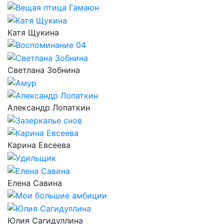
Катя Щукина
Светлана Зобнина
Александр Лопаткин
Карина Евсеева
Елена Савина
Юлия Сагидуллина