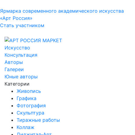
Ярмарка современного академического искусства
«Арт Россия»
Стать участником
Искусство
Консультация
Авторы
Галереи
Юные авторы
Категории
Живопись
Графика
Фотография
Скульптура
Тиражные работы
Коллаж
Диджитал-Арт