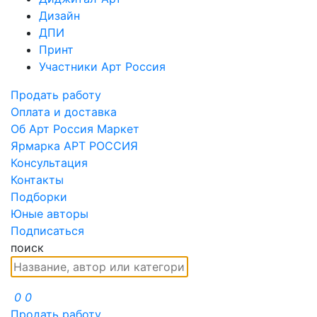
Дизайн
ДПИ
Принт
Участники Арт Россия
Продать работу
Оплата и доставка
Об Арт Россия Маркет
Ярмарка АРТ РОССИЯ
Консультация
Контакты
Подборки
Юные авторы
Подписаться
поиск
0
0
Продать работу