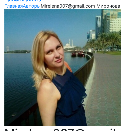
Главная
Авторы
Mirelena007@gmail.com Миронова