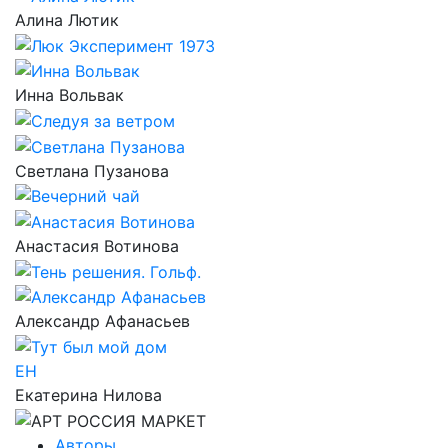
Алина Лютик
Инна Вольвак
Светлана Пузанова
Анастасия Вотинова
Александр Афанасьев
ЕН
Екатерина Нилова
Авторы