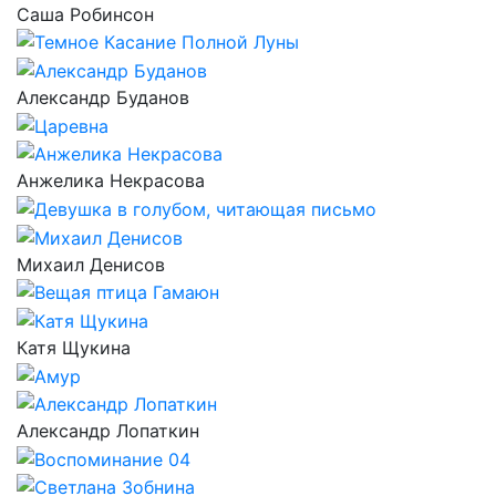
Саша Робинсон
Александр Буданов
Анжелика Некрасова
Михаил Денисов
Катя Щукина
Александр Лопаткин