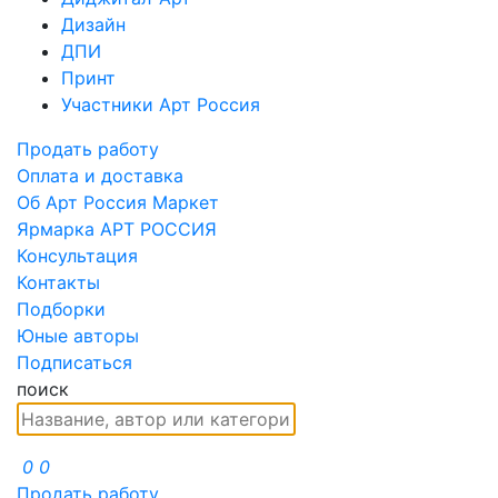
Дизайн
ДПИ
Принт
Участники Арт Россия
Продать работу
Оплата и доставка
Об Арт Россия Маркет
Ярмарка АРТ РОССИЯ
Консультация
Контакты
Подборки
Юные авторы
Подписаться
поиск
0
0
Продать работу