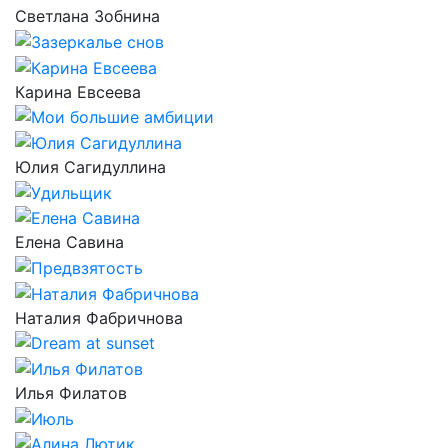
Светлана Зобнина
Карина Евсеева
Юлия Сагидуллина
Елена Савина
Наталия Фабричнова
Илья Филатов