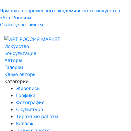
Ярмарка современного академического искусства
«Арт Россия»
Стать участником
Искусство
Консультация
Авторы
Галереи
Юные авторы
Категории
Живопись
Графика
Фотография
Скульптура
Тиражные работы
Коллаж
Диджитал-Арт