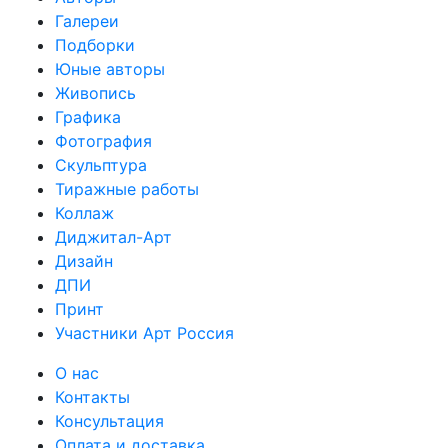
Галереи
Подборки
Юные авторы
Живопись
Графика
Фотография
Скульптура
Тиражные работы
Коллаж
Диджитал-Арт
Дизайн
ДПИ
Принт
Участники Арт Россия
О нас
Контакты
Консультация
Оплата и доставка