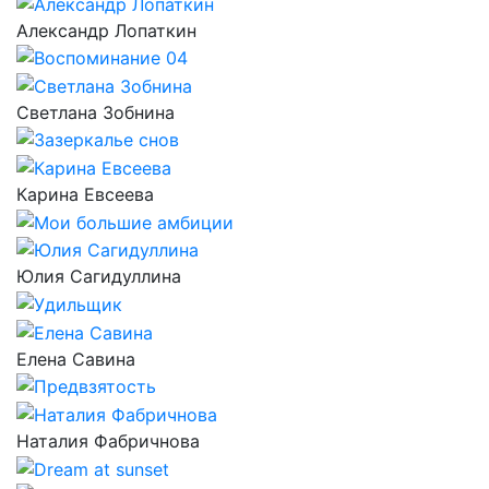
Александр Лопаткин
Светлана Зобнина
Карина Евсеева
Юлия Сагидуллина
Елена Савина
Наталия Фабричнова