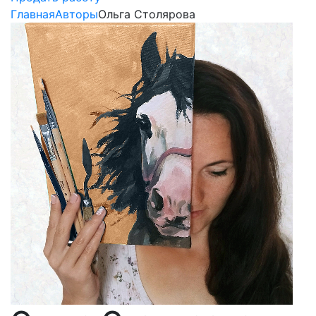
Главная
Авторы
Ольга Столярова