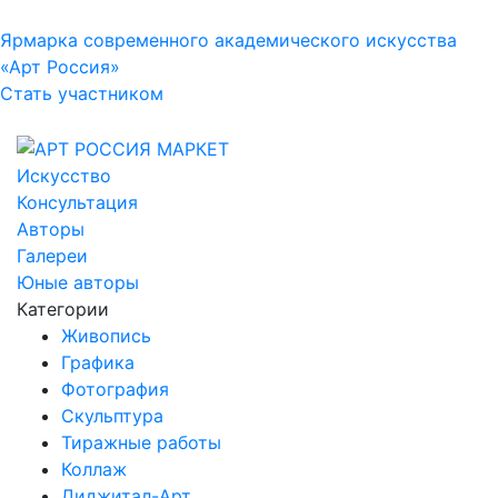
Ярмарка современного академического искусства
«Арт Россия»
Стать участником
Искусство
Консультация
Авторы
Галереи
Юные авторы
Категории
Живопись
Графика
Фотография
Скульптура
Тиражные работы
Коллаж
Диджитал-Арт