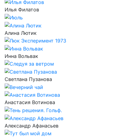
Илья Филатов
Алина Лютик
Инна Вольвак
Светлана Пузанова
Анастасия Вотинова
Александр Афанасьев