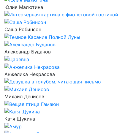
Юлия Малютина
Саша Робинсон
Александр Буданов
Анжелика Некрасова
Михаил Денисов
Катя Щукина