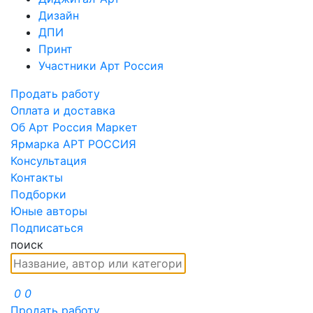
Дизайн
ДПИ
Принт
Участники Арт Россия
Продать работу
Оплата и доставка
Об Арт Россия Маркет
Ярмарка АРТ РОССИЯ
Консультация
Контакты
Подборки
Юные авторы
Подписаться
поиск
0
0
Продать работу