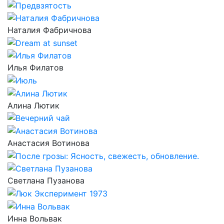
Наталия Фабричнова
Илья Филатов
Алина Лютик
Анастасия Вотинова
Светлана Пузанова
Инна Вольвак