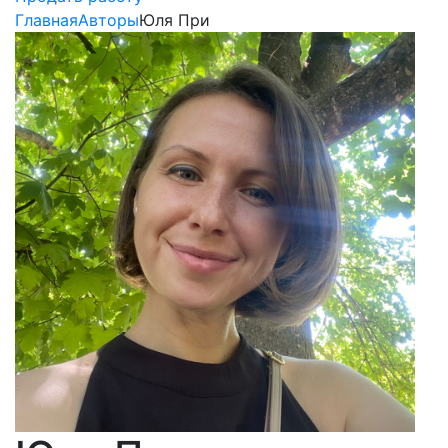
Главная
Авторы
Юля При