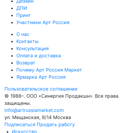
Дизайн
ДПИ
Принт
Участники Арт Россия
О нас
Контакты
Консультация
Оплата и доставка
Возврат
Почему Арт Россия Маркет
Ярмарка Арт Россия
Пользовательское соглашение
© 1988–
. ООО «Синергия Продакшн». Все права
защищены.
info@artrussiamarket.com
ул. Мещанская, 9/14 Москва
Подписаться
Продать работу
Искусство