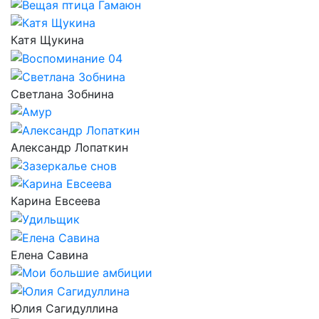
Катя Щукина
Светлана Зобнина
Александр Лопаткин
Карина Евсеева
Елена Савина
Юлия Сагидуллина