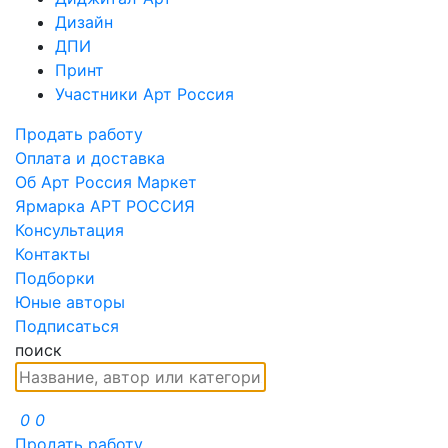
Дизайн
ДПИ
Принт
Участники Арт Россия
Продать работу
Оплата и доставка
Об Арт Россия Маркет
Ярмарка АРТ РОССИЯ
Консультация
Контакты
Подборки
Юные авторы
Подписаться
поиск
0
0
Продать работу