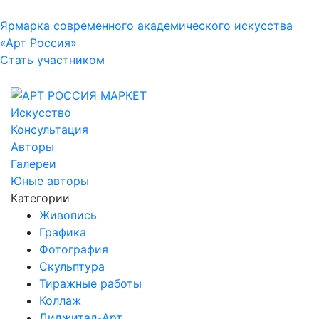
Ярмарка современного академического искусства
«Арт Россия»
Стать участником
Искусство
Консультация
Авторы
Галереи
Юные авторы
Категории
Живопись
Графика
Фотография
Скульптура
Тиражные работы
Коллаж
Диджитал-Арт