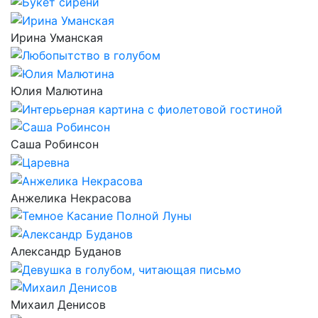
Ирина Уманская
Юлия Малютина
Саша Робинсон
Анжелика Некрасова
Александр Буданов
Михаил Денисов