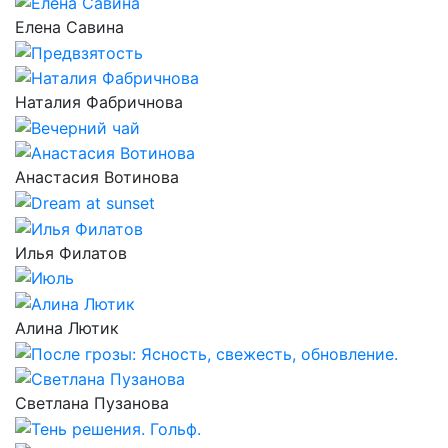
Елена Савина
Наталия Фабричнова
Анастасия Вотинова
Илья Филатов
Алина Лютик
Светлана Пузанова