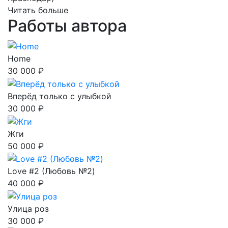
Читать больше
Работы автора
Home
30 000 ₽
Вперёд только с улыбкой
30 000 ₽
Жги
50 000 ₽
Love #2 (Любовь №2)
40 000 ₽
Улица роз
30 000 ₽