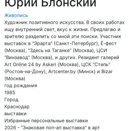
Юрий Блонский
Живопись
Художник позитивного искусства. В своих работах
ищу внутренний свет, вкус к жизни. Предлагаю и
зрителю разделить со мной эти поиски. Участник
выставок в "Эрарта" (Санкт-Петербург), Ё-фест
(Москва), "Здесь на Таганке" (Москва), ЦСИ
"Винзавод" (Москва), и других. Резидент галерей
Art Online 24 by Askeri (Москва), ЦСК "Степь"
(Ростов-на-Дону), Artcenter.by (Минск) и Bizar
(Москва)
год рождения
1985
Город
Краснодар
выставки
Избранные персональные выставки
2026 - "Знаковая поп-ап выставка" в арт