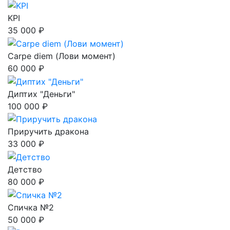
KPI
35 000 ₽
Carpe diem (Лови момент)
60 000 ₽
Диптих "Деньги"
100 000 ₽
Приручить дракона
33 000 ₽
Детство
80 000 ₽
Спичка №2
50 000 ₽