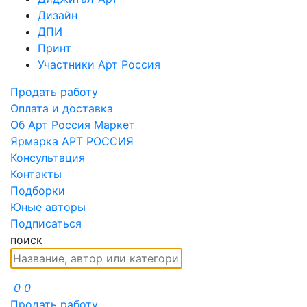
Дизайн
ДПИ
Принт
Участники Арт Россия
Продать работу
Оплата и доставка
Об Арт Россия Маркет
Ярмарка АРТ РОССИЯ
Консультация
Контакты
Подборки
Юные авторы
Подписаться
поиск
0
0
Продать работу