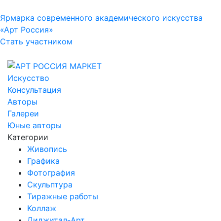
Ярмарка современного академического искусства
«Арт Россия»
Стать участником
Искусство
Консультация
Авторы
Галереи
Юные авторы
Категории
Живопись
Графика
Фотография
Скульптура
Тиражные работы
Коллаж
Диджитал-Арт