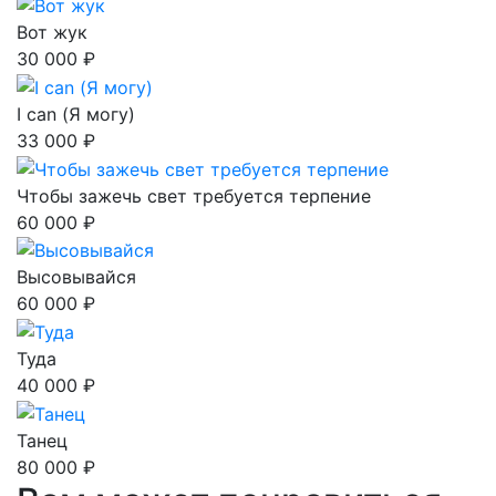
Вот жук
30 000 ₽
I can (Я могу)
33 000 ₽
Чтобы зажечь свет требуется терпение
60 000 ₽
Высовывайся
60 000 ₽
Туда
40 000 ₽
Танец
80 000 ₽