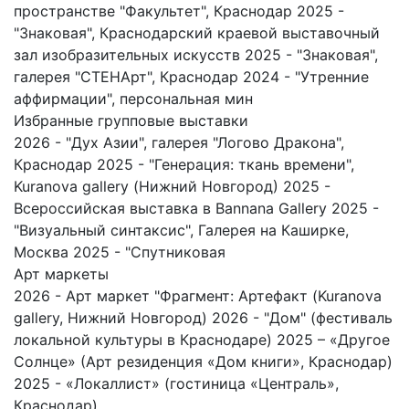
пространстве "Факультет", Краснодар 2025 -
"Знаковая", Краснодарский краевой выставочный
зал изобразительных искусств 2025 - "Знаковая",
галерея "СТЕНАрт", Краснодар 2024 - "Утренние
аффирмации", персональная мин
Избранные групповые выставки
2026 - "Дух Азии", галерея "Логово Дракона",
Краснодар 2025 - "Генерация: ткань времени",
Kuranova gallery (Нижний Новгород) 2025 -
Всероссийская выставка в Bannana Gallery 2025 -
"Визуальный синтаксис", Галерея на Каширке,
Москва 2025 - "Спутниковая
Арт маркеты
2026 - Арт маркет "Фрагмент: Артефакт (Kuranova
gallery, Нижний Новгород) 2026 - "Дом" (фестиваль
локальной культуры в Краснодаре) 2025 – «Другое
Солнце» (Арт резиденция «Дом книги», Краснодар)
2025 - «Локаллист» (гостиница «Централь»,
Краснодар)