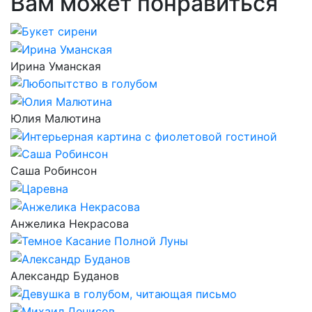
Вам может понравиться
Ирина Уманская
Юлия Малютина
Саша Робинсон
Анжелика Некрасова
Александр Буданов