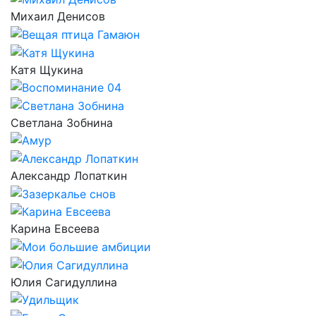
Михаил Денисов
Катя Щукина
Светлана Зобнина
Александр Лопаткин
Карина Евсеева
Юлия Сагидуллина