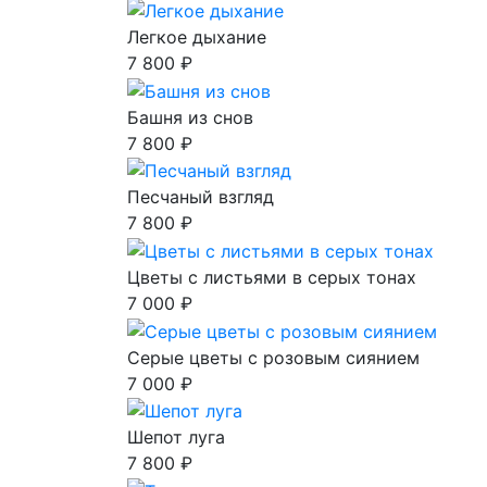
Легкое дыхание
7 800 ₽
Башня из снов
7 800 ₽
Песчаный взгляд
7 800 ₽
Цветы с листьями в серых тонах
7 000 ₽
Серые цветы с розовым сиянием
7 000 ₽
Шепот луга
7 800 ₽