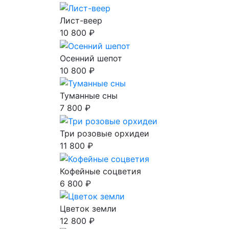
Лист-веер
10 800 ₽
Осенний шепот
10 800 ₽
Туманные сны
7 800 ₽
Три розовые орхидеи
11 800 ₽
Кофейные соцветия
6 800 ₽
Цветок земли
12 800 ₽