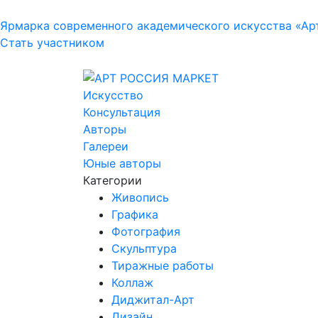
Ярмарка современного академического искусства «Ар
Стать участником
Искусство
Консультация
Авторы
Галереи
Юные авторы
Категории
Живопись
Графика
Фотография
Скульптура
Тиражные работы
Коллаж
Диджитал-Арт
Дизайн