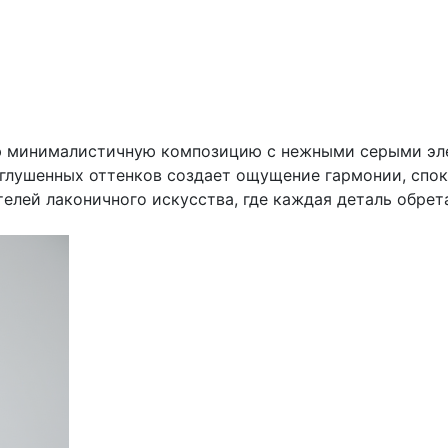
ю минималистичную композицию с нежными серыми эле
иглушенных оттенков создает ощущение гармонии, спок
елей лаконичного искусства, где каждая деталь обрет