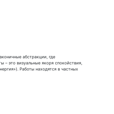
лаконичные абстракции, где
ы – это визуальные якоря спокойствия,
ергия»). Работы находятся в частных