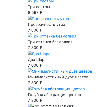
Три сестры
8 597 ₽
Прозрачность утра
7 800 ₽
Три оттенка безмолвия
7 800 ₽
Два Шара
7 000 ₽
Минималистичный дуэт цветов
7 800 ₽
Голубая абстракция цветов
7 800 ₽