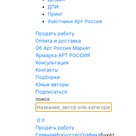
ДПИ
Принт
Участники Арт Россия
Продать работу
Оплата и доставка
Об Арт Россия Маркет
Ярмарка АРТ РОССИЯ
Консультация
Контакты
Подборки
Юные авторы
Подписаться
поиск
0
0
Продать работу
Главная
Искусство
Графика
Букет