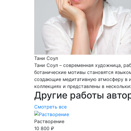
Тани Соул
Тани Соул – современная художница, раб
ботанические мотивы становятся языком
создающие медитативную атмосферу в ин
коллекциях и представлены в нескольки
Другие работы авто
Смотреть все
Растворение
10 800 ₽