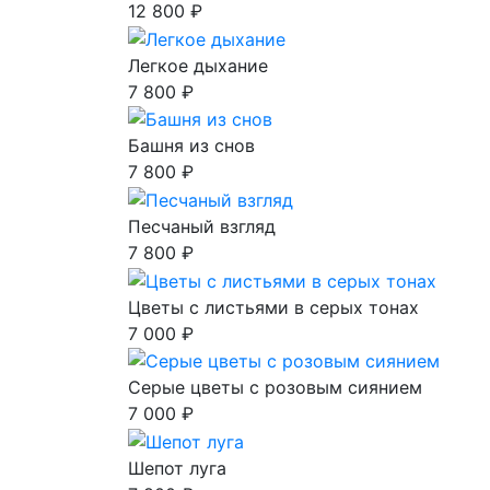
12 800 ₽
Легкое дыхание
7 800 ₽
Башня из снов
7 800 ₽
Песчаный взгляд
7 800 ₽
Цветы с листьями в серых тонах
7 000 ₽
Серые цветы с розовым сиянием
7 000 ₽
Шепот луга