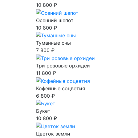
10 800 ₽
Осенний шепот
10 800 ₽
Туманные сны
7 800 ₽
Три розовые орхидеи
11 800 ₽
Кофейные соцветия
6 800 ₽
Букет
10 800 ₽
Цветок земли