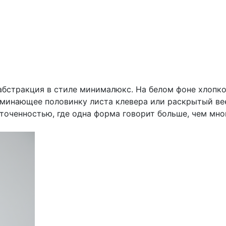
абстракция в стиле минималюкс. На белом фоне хлопко
оминающее половинку листа клевера или раскрытый ве
точенностью, где одна форма говорит больше, чем мно