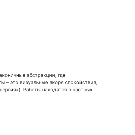
лаконичные абстракции, где
ы – это визуальные якоря спокойствия,
ергия»). Работы находятся в частных