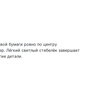
вой бумаги ровно по центру
ер. Лёгкий светлый стебелёк завершает
гие детали.