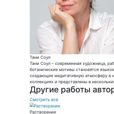
Тани Соул
Тани Соул – современная художница, раб
ботанические мотивы становятся языком
создающие медитативную атмосферу в ин
коллекциях и представлены в нескольки
Другие работы авто
Смотреть все
Растворение