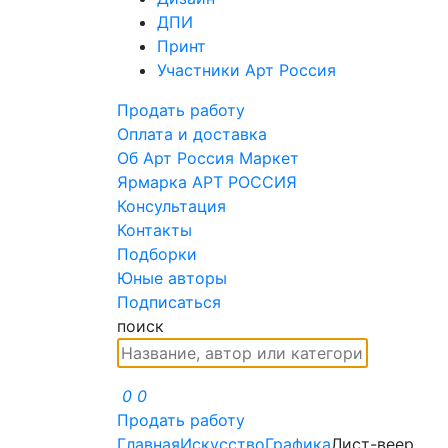
ДПИ
Принт
Участники Арт Россия
Продать работу
Оплата и доставка
Об Арт Россия Маркет
Ярмарка АРТ РОССИЯ
Консультация
Контакты
Подборки
Юные авторы
Подписаться
поиск
0
0
Продать работу
Главная
Искусство
Графика
Лист-веер