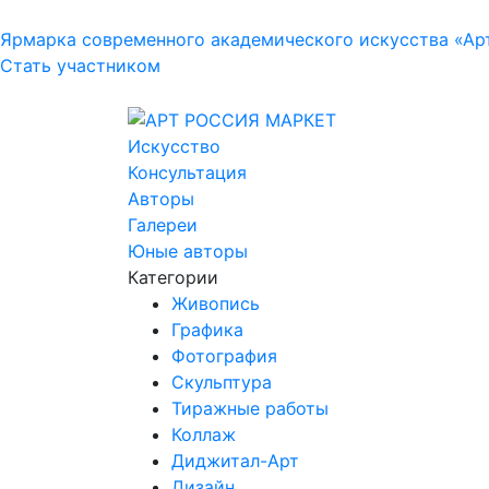
Ярмарка современного академического искусства «Ар
Стать участником
Искусство
Консультация
Авторы
Галереи
Юные авторы
Категории
Живопись
Графика
Фотография
Скульптура
Тиражные работы
Коллаж
Диджитал-Арт
Дизайн