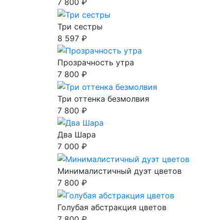
7 800 ₽
Три сестры
8 597 ₽
Прозрачность утра
7 800 ₽
Три оттенка безмолвия
7 800 ₽
Два Шара
7 000 ₽
Минималистичный дуэт цветов
7 800 ₽
Голубая абстракция цветов
7 800 ₽