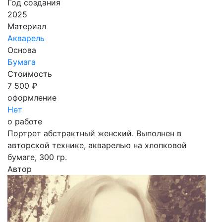
Год создания
2025
Материал
Акварель
Основа
Бумага
Стоимость
7 500 ₽
оформление
Нет
о работе
Портрет абстрактный женский. Выполнен в
авторской технике, акварелью на хлопковой
бумаге, 300 гр.
Автор