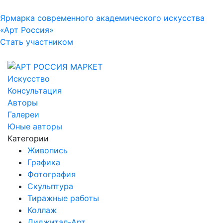
Ярмарка современного академического искусства
«Арт Россия»
Стать участником
Искусство
Консультация
Авторы
Галереи
Юные авторы
Категории
Живопись
Графика
Фотография
Скульптура
Тиражные работы
Коллаж
Диджитал-Арт