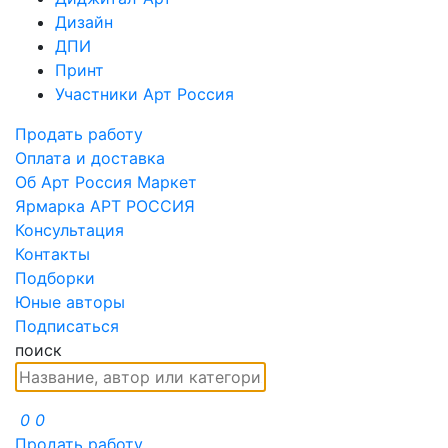
Дизайн
ДПИ
Принт
Участники Арт Россия
Продать работу
Оплата и доставка
Об Арт Россия Маркет
Ярмарка АРТ РОССИЯ
Консультация
Контакты
Подборки
Юные авторы
Подписаться
поиск
0
0
Продать работу