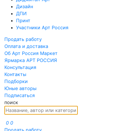
Дизайн
ДПИ
Принт
Участники Арт Россия
Продать работу
Оплата и доставка
Об Арт Россия Маркет
Ярмарка АРТ РОССИЯ
Консультация
Контакты
Подборки
Юные авторы
Подписаться
поиск
0
0
Продать работу