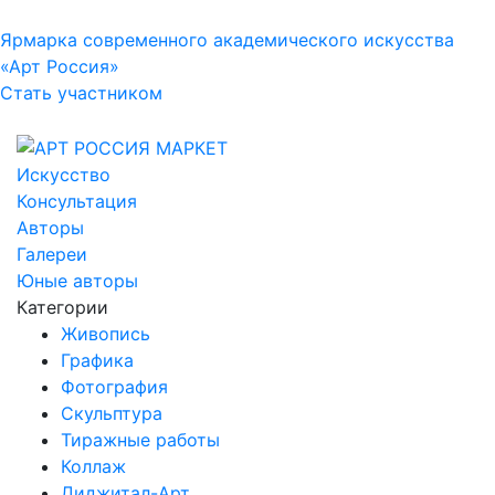
Ярмарка современного академического искусства
«Арт Россия»
Стать участником
Искусство
Консультация
Авторы
Галереи
Юные авторы
Категории
Живопись
Графика
Фотография
Скульптура
Тиражные работы
Коллаж
Диджитал-Арт