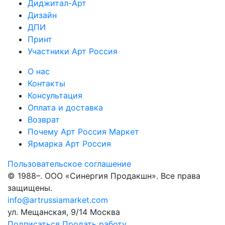
Диджитал-Арт
Дизайн
ДПИ
Принт
Участники Арт Россия
О нас
Контакты
Консультация
Оплата и доставка
Возврат
Почему Арт Россия Маркет
Ярмарка Арт Россия
Пользовательское соглашение
© 1988–
. ООО «Синергия Продакшн». Все права
защищены.
info@artrussiamarket.com
ул. Мещанская, 9/14 Москва
Подписаться
Продать работу