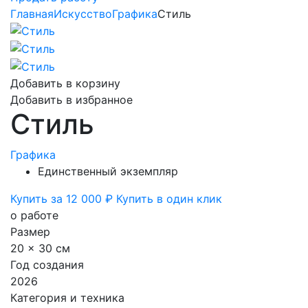
Главная
Искусство
Графика
Стиль
Добавить в корзину
Добавить в избранное
Стиль
Графика
Единственный экземпляр
Купить за 12 000 ₽
Купить в один клик
о работе
Размер
20 x 30 см
Год создания
2026
Категория и техника