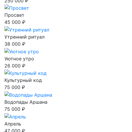
250 000 ₽
Просвет
45 000 ₽
Утренний ритуал
38 000 ₽
Уютное утро
26 000 ₽
Культурный код
75 000 ₽
Водопады Аршана
75 000 ₽
Апрель
47 000 ₽