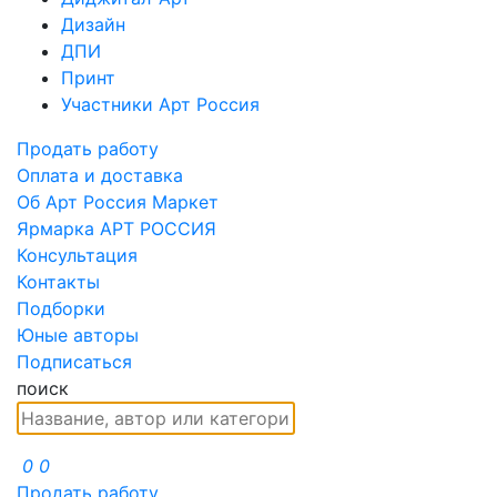
Дизайн
ДПИ
Принт
Участники Арт Россия
Продать работу
Оплата и доставка
Об Арт Россия Маркет
Ярмарка АРТ РОССИЯ
Консультация
Контакты
Подборки
Юные авторы
Подписаться
поиск
0
0
Продать работу