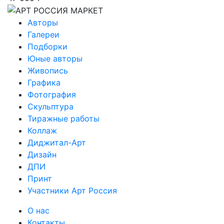
Авторы
Галереи
Подборки
Юные авторы
Живопись
Графика
Фотография
Скульптура
Тиражные работы
Коллаж
Диджитал-Арт
Дизайн
ДПИ
Принт
Участники Арт Россия
О нас
Контакты