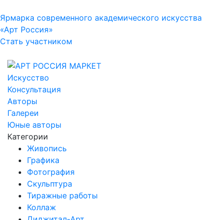
Ярмарка современного академического искусства
«Арт Россия»
Стать участником
Искусство
Консультация
Авторы
Галереи
Юные авторы
Категории
Живопись
Графика
Фотография
Скульптура
Тиражные работы
Коллаж
Диджитал-Арт