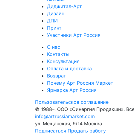
Диджитал-Арт
Дизайн
ДПИ
Принт
Участники Арт Россия
О нас
Контакты
Консультация
Оплата и доставка
Возврат
Почему Арт Россия Маркет
Ярмарка Арт Россия
Пользовательское соглашение
© 1988–
. ООО «Синергия Продакшн». Вс
info@artrussiamarket.com
ул. Мещанская, 9/14 Москва
Подписаться
Продать работу