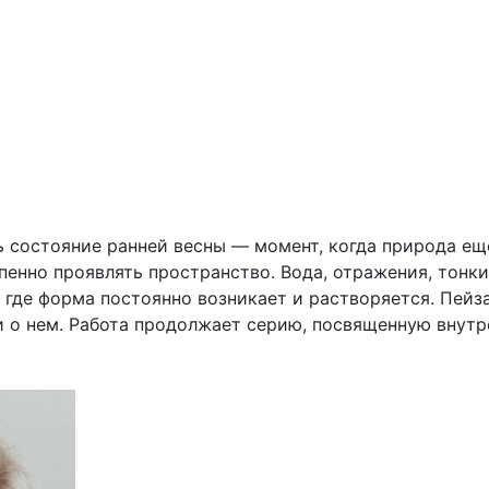
ь состояние ранней весны — момент, когда природа ещ
пенно проявлять пространство. Вода, отражения, тонки
 где форма постоянно возникает и растворяется. Пейз
 о нем. Работа продолжает серию, посвященную внутр