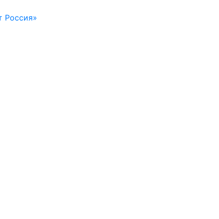
т Россия»