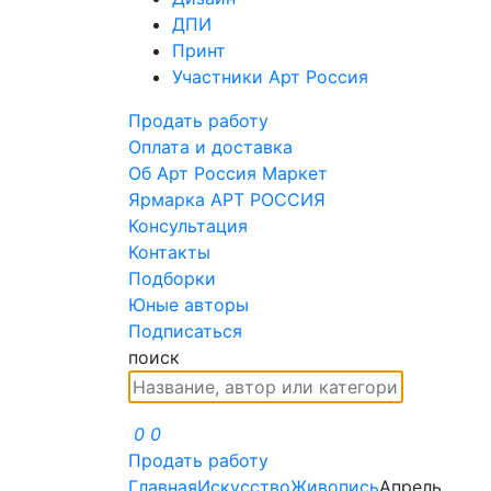
ДПИ
Принт
Участники Арт Россия
Продать работу
Оплата и доставка
Об Арт Россия Маркет
Ярмарка АРТ РОССИЯ
Консультация
Контакты
Подборки
Юные авторы
Подписаться
поиск
0
0
Продать работу
Главная
Искусство
Живопись
Апрель