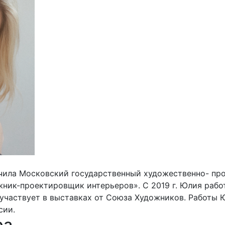
нчила Московский государственный художественно- пр
жник-проектировщик интерьеров». С 2019 г. Юлия раб
, участвует в выставках от Союза Художников. Работы 
сии.
ра