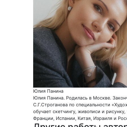
Юлия Панина
Юлия Панина. Родилась в Москве. Зако
С.Г.Строганова по специальности «Худо
обучает скетчингу, живописи и рисунку
Франции, Испании, Китая, Израиля и Рос
Другие работы авто