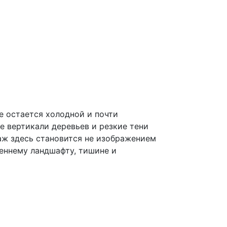
е остается холодной и почти
е вертикали деревьев и резкие тени
аж здесь становится не изображением
еннему ландшафту, тишине и