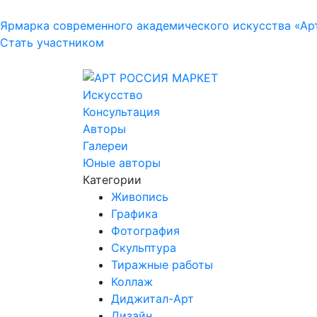
Ярмарка современного академического искусства «Ар
Стать участником
Искусство
Консультация
Авторы
Галереи
Юные авторы
Категории
Живопись
Графика
Фотография
Скульптура
Тиражные работы
Коллаж
Диджитал-Арт
Дизайн