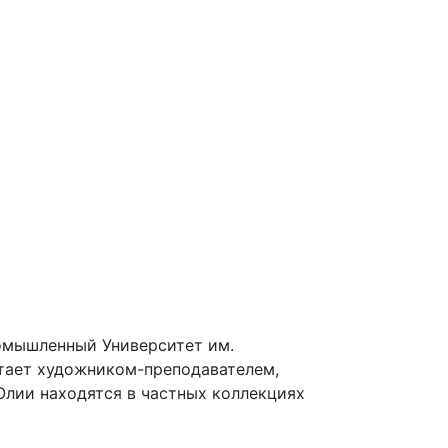
омышленный Университет им.
отает художником-преподавателем,
Юлии находятся в частных коллекциях