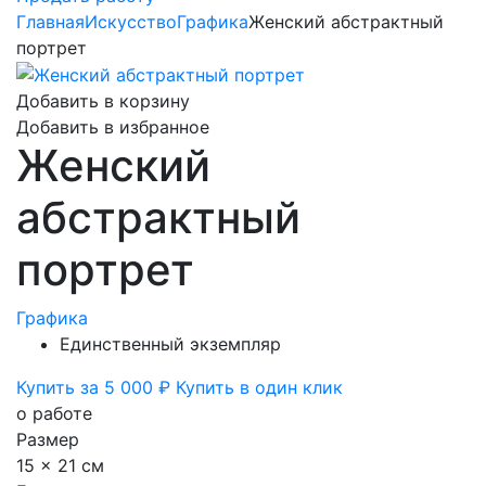
Главная
Искусство
Графика
Женский абстрактный
портрет
Добавить в корзину
Добавить в избранное
Женский
абстрактный
портрет
Графика
Единственный экземпляр
Купить за 5 000 ₽
Купить в один клик
о работе
Размер
15 x 21 см