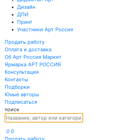
Дизайн
ДПИ
Принт
Участники Арт Россия
Продать работу
Оплата и доставка
Об Арт Россия Маркет
Ярмарка АРТ РОССИЯ
Консультация
Контакты
Подборки
Юные авторы
Подписаться
поиск
0
0
Продать работу