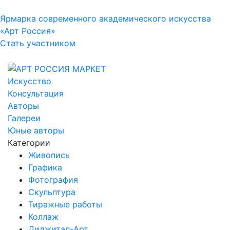
Ярмарка современного академического искусства
«Арт Россия»
Стать участником
Искусство
Консультация
Авторы
Галереи
Юные авторы
Категории
Живопись
Графика
Фотография
Скульптура
Тиражные работы
Коллаж
Диджитал-Арт