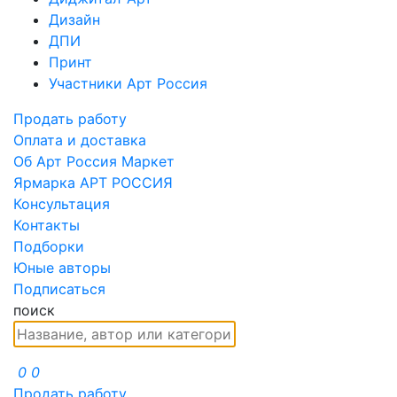
Дизайн
ДПИ
Принт
Участники Арт Россия
Продать работу
Оплата и доставка
Об Арт Россия Маркет
Ярмарка АРТ РОССИЯ
Консультация
Контакты
Подборки
Юные авторы
Подписаться
поиск
0
0
Продать работу