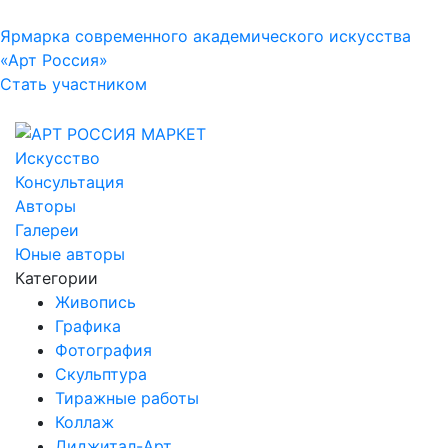
Ярмарка современного академического искусства
«Арт Россия»
Стать участником
Искусство
Консультация
Авторы
Галереи
Юные авторы
Категории
Живопись
Графика
Фотография
Скульптура
Тиражные работы
Коллаж
Диджитал-Арт