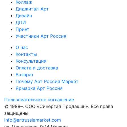
Коллаж
Диджитал-Арт
Дизайн
ДПИ
Принт
Участники Арт Россия
О нас
Контакты
Консультация
Оплата и доставка
Возврат
Почему Арт Россия Маркет
Ярмарка Арт Россия
Пользовательское соглашение
© 1988–
. ООО «Синергия Продакшн». Все права
защищены.
info@artrussiamarket.com
ул. Мещанская, 9/14 Москва