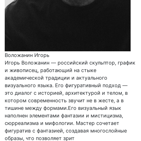
Воложанин Игорь
Игорь Воложанин — российский скульптор, график
и живописец, работающий на стыке
академической традиции и актуального
визуального языка. Его фигуративный подход —
это диалог с историей, архитектурой и телом, в
котором современность звучит не в жесте, а в
тишине между формами.Его визуальный язык
наполнен элементами фантазии и мистицизма,
сюрреализма и мифологии. Мастер сочетает
фигуратив с фантазией, создавая многослойные
образы, что позволяет зрит