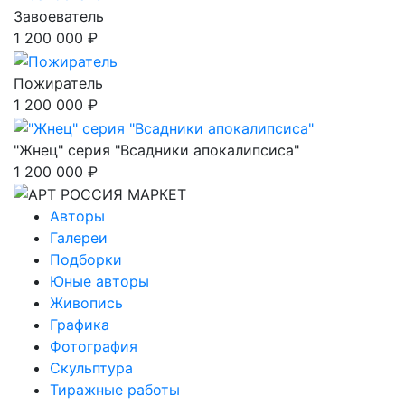
Завоеватель
1 200 000 ₽
Пожиратель
1 200 000 ₽
"Жнец" серия "Всадники апокалипсиса"
1 200 000 ₽
Авторы
Галереи
Подборки
Юные авторы
Живопись
Графика
Фотография
Скульптура
Тиражные работы