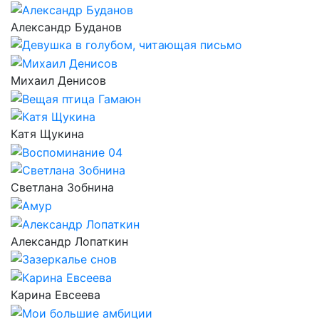
Александр Буданов
Михаил Денисов
Катя Щукина
Светлана Зобнина
Александр Лопаткин
Карина Евсеева