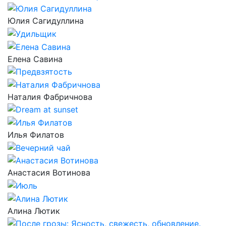
Юлия Сагидуллина
Елена Савина
Наталия Фабричнова
Илья Филатов
Анастасия Вотинова
Алина Лютик