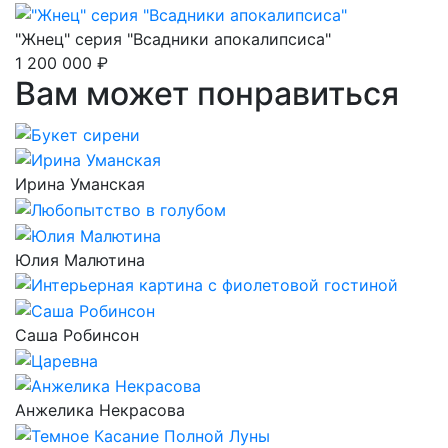
"Жнец" серия "Всадники апокалипсиса"
1 200 000 ₽
Вам может понравиться
Ирина Уманская
Юлия Малютина
Саша Робинсон
Анжелика Некрасова