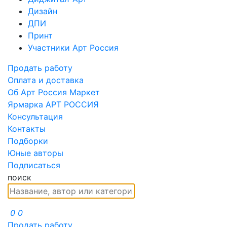
Дизайн
ДПИ
Принт
Участники Арт Россия
Продать работу
Оплата и доставка
Об Арт Россия Маркет
Ярмарка АРТ РОССИЯ
Консультация
Контакты
Подборки
Юные авторы
Подписаться
поиск
0
0
Продать работу