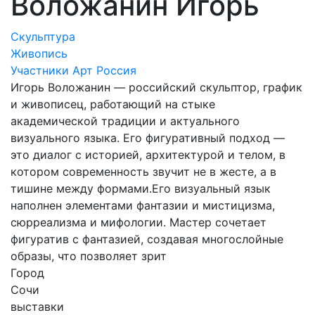
Воложанин Игорь
Скульптура
Живопись
Участники Арт Россия
Игорь Воложанин — российский скульптор, график
и живописец, работающий на стыке
академической традиции и актуального
визуального языка. Его фигуративный подход —
это диалог с историей, архитектурой и телом, в
котором современность звучит не в жесте, а в
тишине между формами.Его визуальный язык
наполнен элементами фантазии и мистицизма,
сюрреализма и мифологии. Мастер сочетает
фигуратив с фантазией, создавая многослойные
образы, что позволяет зрит
Город
Сочи
выставки