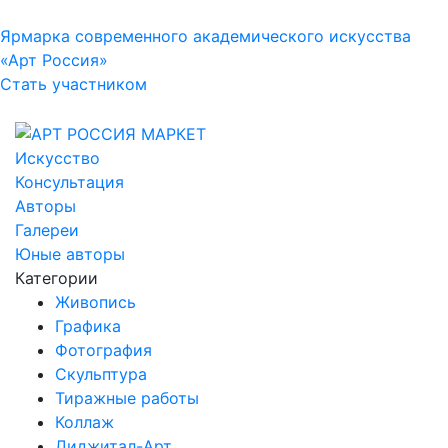
Ярмарка современного академического искусства
«Арт Россия»
Стать участником
Искусство
Консультация
Авторы
Галереи
Юные авторы
Категории
Живопись
Графика
Фотография
Скульптура
Тиражные работы
Коллаж
Диджитал-Арт