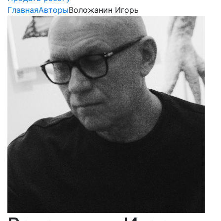
Главная
Авторы
Воложанин Игорь