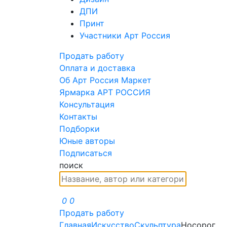
ДПИ
Принт
Участники Арт Россия
Продать работу
Оплата и доставка
Об Арт Россия Маркет
Ярмарка АРТ РОССИЯ
Консультация
Контакты
Подборки
Юные авторы
Подписаться
поиск
0
0
Продать работу
Главная
Искусство
Скульптура
Носорог