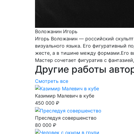
Воложанин Игорь
Игорь Воложанин — российский скульпт
визуального языка. Его фигуративный по
жесте, а в тишине между формами.Его в
Мастер сочетает фигуратив с фантазией
Другие работы авто
Смотреть все
Казимир Малевич в кубе
450 000 ₽
Преследуя совершенство
80 000 ₽