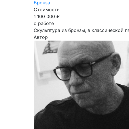
Бронза
Стоимость
1 100 000 ₽
о работе
Скульптура из бронзы, в классической п
Автор