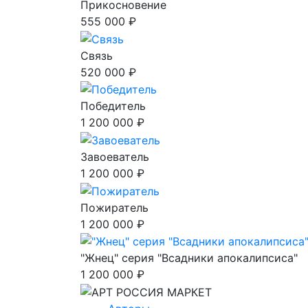
Прикосновение
555 000 ₽
Связь
520 000 ₽
Победитель
1 200 000 ₽
Завоеватель
1 200 000 ₽
Пожиратель
1 200 000 ₽
"Жнец" серия "Всадники апокалипсиса"
1 200 000 ₽