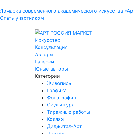
Ярмарка современного академического искусства «Ар
Стать участником
Искусство
Консультация
Авторы
Галереи
Юные авторы
Категории
Живопись
Графика
Фотография
Скульптура
Тиражные работы
Коллаж
Диджитал-Арт
Дизайн