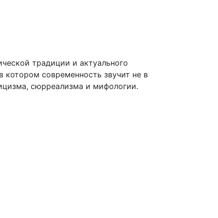
ической традиции и актуального
 в котором современность звучит не в
ицизма, сюрреализма и мифологии.