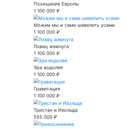
Похищение Европы
1 100 000 ₽
Можем мы и сами шевелить усами
1 100 000 ₽
Ловец жемчуга
1 100 000 ₽
Эра водолея
1 100 000 ₽
Гравитация
1 100 000 ₽
Тристан и Изольда
555 000 ₽