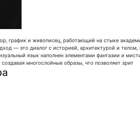
ор, график и живописец, работающий на стыке академ
дход — это диалог с историей, архитектурой и телом,
изуальный язык наполнен элементами фантазии и мист
, создавая многослойные образы, что позволяет зрит
ра