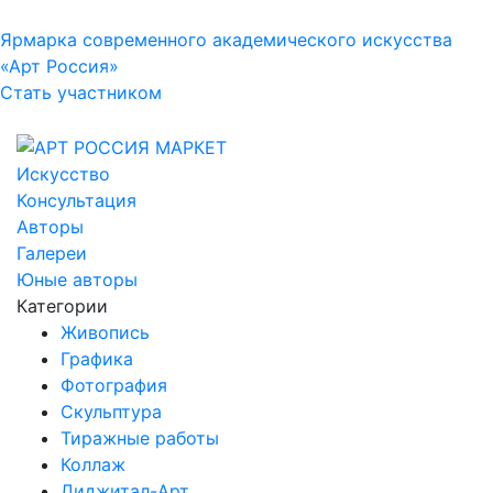
Ярмарка современного академического искусства
«Арт Россия»
Стать участником
Искусство
Консультация
Авторы
Галереи
Юные авторы
Категории
Живопись
Графика
Фотография
Скульптура
Тиражные работы
Коллаж
Диджитал-Арт