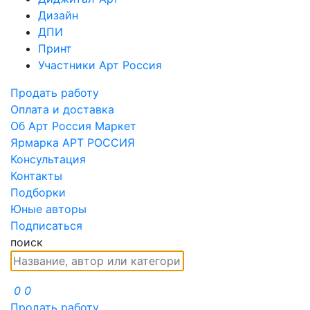
Дизайн
ДПИ
Принт
Участники Арт Россия
Продать работу
Оплата и доставка
Об Арт Россия Маркет
Ярмарка АРТ РОССИЯ
Консультация
Контакты
Подборки
Юные авторы
Подписаться
поиск
0
0
Продать работу