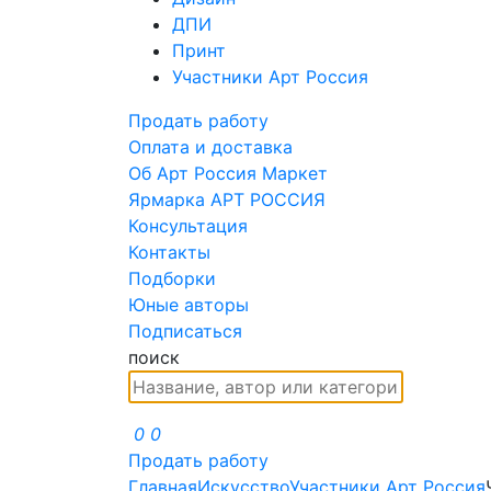
ДПИ
Принт
Участники Арт Россия
Продать работу
Оплата и доставка
Об Арт Россия Маркет
Ярмарка АРТ РОССИЯ
Консультация
Контакты
Подборки
Юные авторы
Подписаться
поиск
0
0
Продать работу
Главная
Искусство
Участники Арт Россия