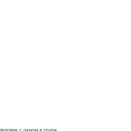
Человек с окном в груди