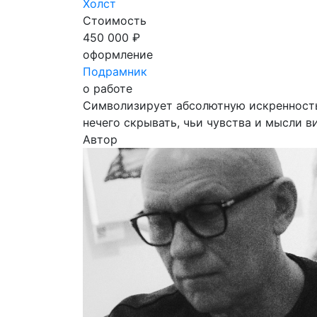
Холст
Стоимость
450 000 ₽
оформление
Подрамник
о работе
Символизирует абсолютную искренность,
нечего скрывать, чьи чувства и мысли 
Автор