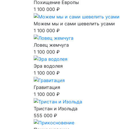
Похищение Европы
1 100 000 ₽
Можем мы и сами шевелить усами
1 100 000 ₽
Ловец жемчуга
1 100 000 ₽
Эра водолея
1 100 000 ₽
Гравитация
1 100 000 ₽
Тристан и Изольда
555 000 ₽