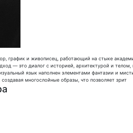
ор, график и живописец, работающий на стыке академ
дход — это диалог с историей, архитектурой и телом,
изуальный язык наполнен элементами фантазии и мист
, создавая многослойные образы, что позволяет зрит
ра