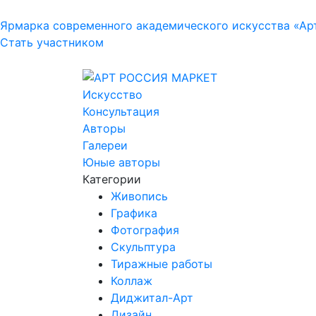
Ярмарка современного академического искусства «Ар
Стать участником
Искусство
Консультация
Авторы
Галереи
Юные авторы
Категории
Живопись
Графика
Фотография
Скульптура
Тиражные работы
Коллаж
Диджитал-Арт
Дизайн