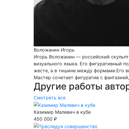
Воложанин Игорь
Игорь Воложанин — российский скульпт
визуального языка. Его фигуративный по
жесте, а в тишине между формами.Его в
Мастер сочетает фигуратив с фантазией
Другие работы авто
Смотреть все
Казимир Малевич в кубе
450 000 ₽