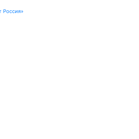
т Россия»