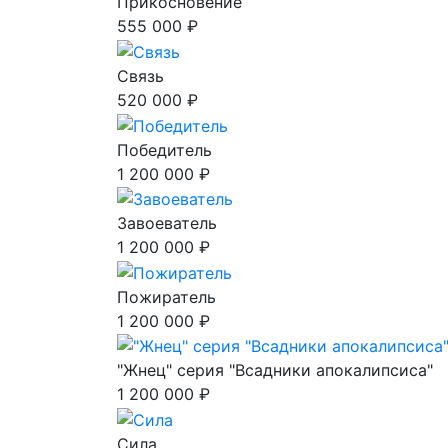
Прикосновение
555 000 ₽
Связь
520 000 ₽
Победитель
1 200 000 ₽
Завоеватель
1 200 000 ₽
Пожиратель
1 200 000 ₽
"Жнец" серия "Всадники апокалипсиса"
1 200 000 ₽
Сила