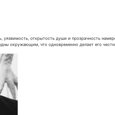
 уязвимость, открытость души и прозрачность намере
видны окружающим, что одновременно делает его чест