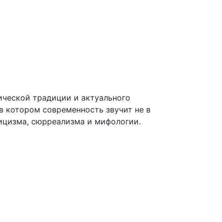
ической традиции и актуального
 в котором современность звучит не в
ицизма, сюрреализма и мифологии.